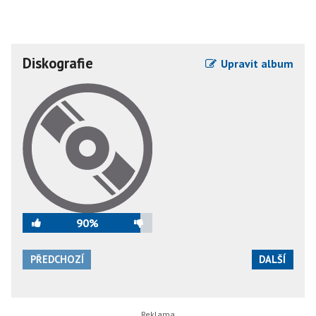
Diskografie
Upravit album
90%
PŘEDCHOZÍ
DALŠÍ