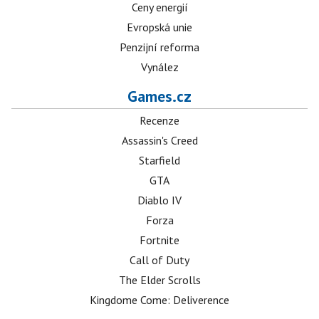
Ceny energií
Evropská unie
Penzijní reforma
Vynález
Games.cz
Recenze
Assassin's Creed
Starfield
GTA
Diablo IV
Forza
Fortnite
Call of Duty
The Elder Scrolls
Kingdome Come: Deliverence