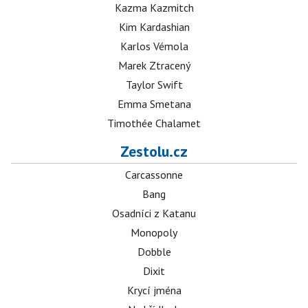
Kazma Kazmitch
Kim Kardashian
Karlos Vémola
Marek Ztracený
Taylor Swift
Emma Smetana
Timothée Chalamet
Zestolu.cz
Carcassonne
Bang
Osadníci z Katanu
Monopoly
Dobble
Dixit
Krycí jména