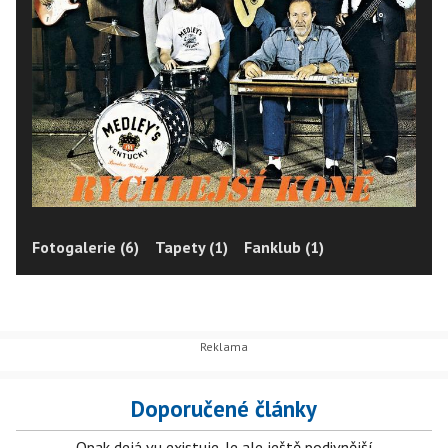
Fotogalerie (6)
Tapety (1)
Fanklub (1)
Doporučené články
Opak dejá vu existuje. Je ale ještě podivnější