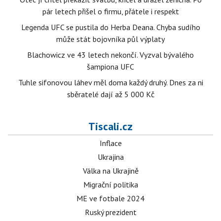
pár letech přišel o firmu, přátele i respekt
Legenda UFC se pustila do Herba Deana. Chyba sudího
může stát bojovníka půl výplaty
Blachowicz ve 43 letech nekončí. Vyzval bývalého
šampiona UFC
Tuhle sifonovou láhev měl doma každý druhý. Dnes za ni
sběratelé dají až 5 000 Kč
Tiscali.cz
Inflace
Ukrajina
Válka na Ukrajině
Migrační politika
ME ve fotbale 2024
Ruský prezident