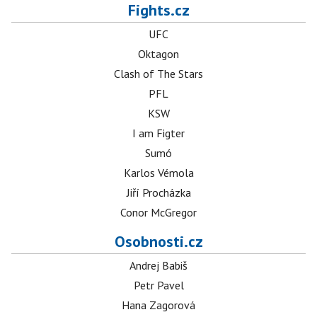
Fights.cz
UFC
Oktagon
Clash of The Stars
PFL
KSW
I am Figter
Sumó
Karlos Vémola
Jiří Procházka
Conor McGregor
Osobnosti.cz
Andrej Babiš
Petr Pavel
Hana Zagorová