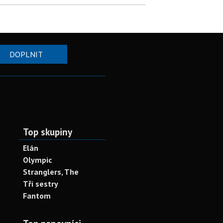
DOPLNIT
Top skupiny
Elán
Olympic
Stranglers, The
Tři sestry
Fantom