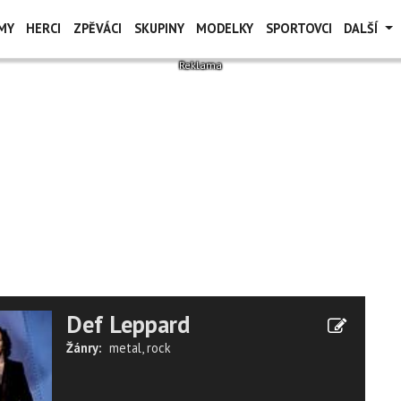
MY
HERCI
ZPĚVÁCI
SKUPINY
MODELKY
SPORTOVCI
DALŠÍ
Def Leppard
Žánry:
metal
,
rock