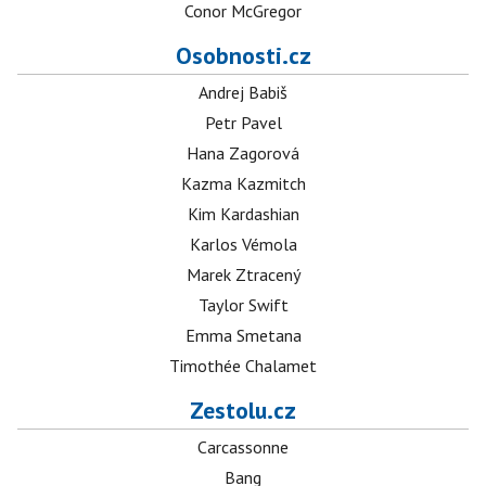
Conor McGregor
Osobnosti.cz
Andrej Babiš
Petr Pavel
Hana Zagorová
Kazma Kazmitch
Kim Kardashian
Karlos Vémola
Marek Ztracený
Taylor Swift
Emma Smetana
Timothée Chalamet
Zestolu.cz
Carcassonne
Bang