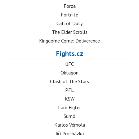
Forza
Fortnite
Call of Duty
The Elder Scrolls
Kingdome Come: Deliverence
Fights.cz
UFC
Oktagon
Clash of The Stars
PFL
KSW
I am Figter
Sumó
Karlos Vémola
Jiří Procházka