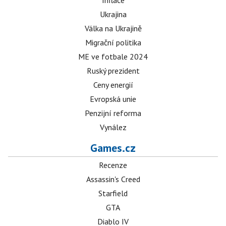
Inflace
Ukrajina
Válka na Ukrajině
Migrační politika
ME ve fotbale 2024
Ruský prezident
Ceny energií
Evropská unie
Penzijní reforma
Vynález
Games.cz
Recenze
Assassin's Creed
Starfield
GTA
Diablo IV