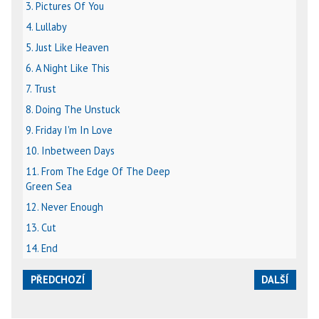
3. Pictures Of You
4. Lullaby
5. Just Like Heaven
6. A Night Like This
7. Trust
8. Doing The Unstuck
9. Friday I'm In Love
10. Inbetween Days
11. From The Edge Of The Deep
Green Sea
12. Never Enough
13. Cut
14. End
PŘEDCHOZÍ
DALŠÍ