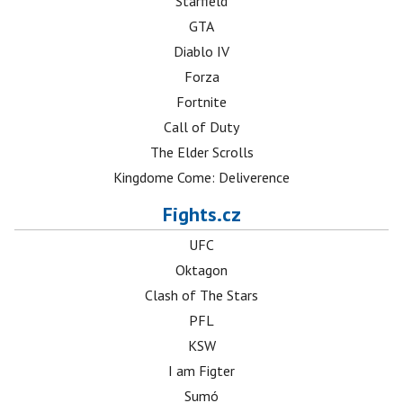
Starfield
GTA
Diablo IV
Forza
Fortnite
Call of Duty
The Elder Scrolls
Kingdome Come: Deliverence
Fights.cz
UFC
Oktagon
Clash of The Stars
PFL
KSW
I am Figter
Sumó