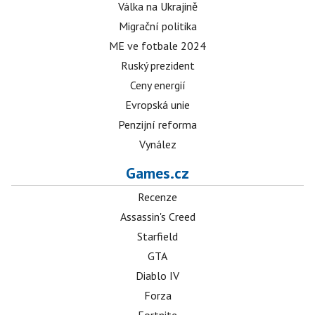
Válka na Ukrajině
Migrační politika
ME ve fotbale 2024
Ruský prezident
Ceny energií
Evropská unie
Penzijní reforma
Vynález
Games.cz
Recenze
Assassin's Creed
Starfield
GTA
Diablo IV
Forza