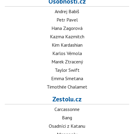
Osobnosti.cz
Andrej Babiš
Petr Pavel
Hana Zagorová
Kazma Kazmitch
Kim Kardashian
Karlos Vémola
Marek Ztracený
Taylor Swift
Emma Smetana
Timothée Chalamet
Zestolu.cz
Carcassonne
Bang
Osadníci z Katanu