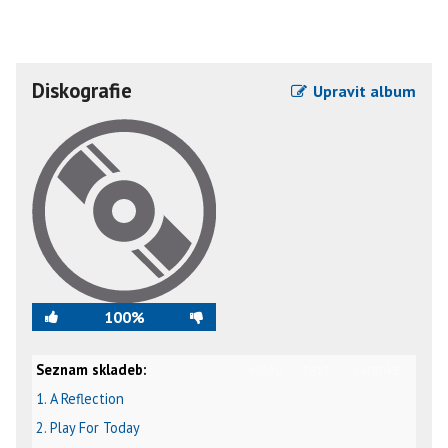
Diskografie
Upravit album
100%
Seznam skladeb:
video
text
karaoke
1. A Reflection
2. Play For Today