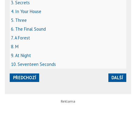
3. Secrets
4. In Your House
5. Three
6. The Final Sound
7. A Forest
8. M
9. At Night
10. Seventeen Seconds
PŘEDCHOZÍ
DALŠÍ