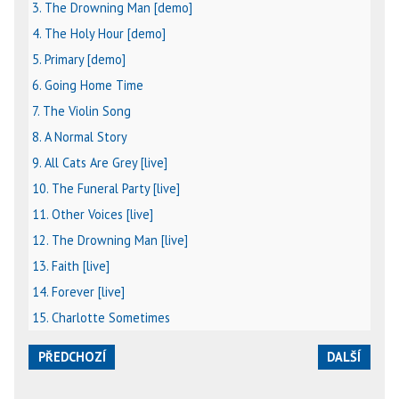
3. The Drowning Man [demo]
4. The Holy Hour [demo]
5. Primary [demo]
6. Going Home Time
7. The Violin Song
8. A Normal Story
9. All Cats Are Grey [live]
10. The Funeral Party [live]
11. Other Voices [live]
12. The Drowning Man [live]
13. Faith [live]
14. Forever [live]
15. Charlotte Sometimes
PŘEDCHOZÍ
DALŠÍ