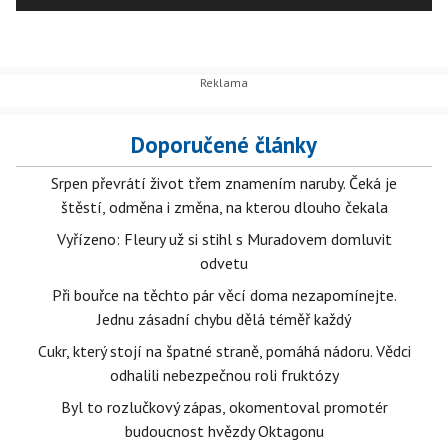
Doporučené články
Srpen převrátí život třem znamením naruby. Čeká je
štěstí, odměna i změna, na kterou dlouho čekala
Vyřízeno: Fleury už si stihl s Muradovem domluvit
odvetu
Při bouřce na těchto pár věcí doma nezapomínejte.
Jednu zásadní chybu dělá téměř každý
Cukr, který stojí na špatné straně, pomáhá nádoru. Vědci
odhalili nebezpečnou roli fruktózy
Byl to rozlučkový zápas, okomentoval promotér
budoucnost hvězdy Oktagonu