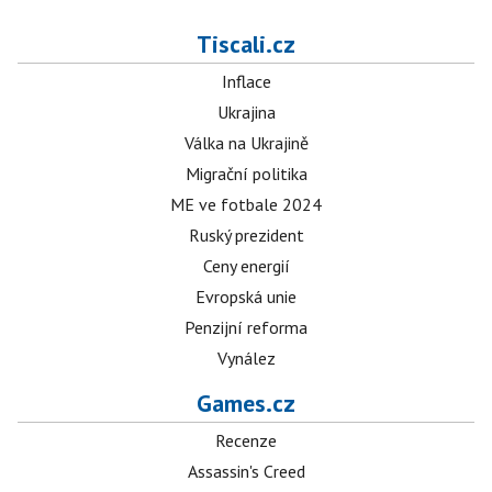
Tiscali.cz
Inflace
Ukrajina
Válka na Ukrajině
Migrační politika
ME ve fotbale 2024
Ruský prezident
Ceny energií
Evropská unie
Penzijní reforma
Vynález
Games.cz
Recenze
Assassin's Creed