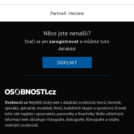
Partneři: Heroine
Něco jste nenašli?
Stačí se jen
zaregistrovat
a můžete tuto
databázi
DOPLNIT
Osobnosti.cz
Největší český web s databází osobností, herců, hereček,
zpěváků, zpěvaček, modelek, filmů, hudebních skupin a sportovců. Kromě
toho zde najdete i spisovatele, panovníky a finančníky. Vedle užitečných
informací web obsahuje i fotografie, diskografie, filmografie a vztahy
známých osobností.