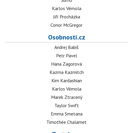
Sumó
Karlos Vémola
Jiří Procházka
Conor McGregor
Osobnosti.cz
Andrej Babiš
Petr Pavel
Hana Zagorová
Kazma Kazmitch
Kim Kardashian
Karlos Vémola
Marek Ztracený
Taylor Swift
Emma Smetana
Timothée Chalamet