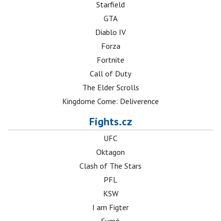
Starfield
GTA
Diablo IV
Forza
Fortnite
Call of Duty
The Elder Scrolls
Kingdome Come: Deliverence
Fights.cz
UFC
Oktagon
Clash of The Stars
PFL
KSW
I am Figter