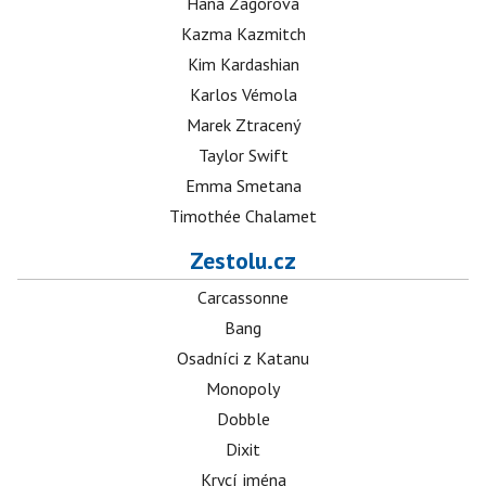
Hana Zagorová
Kazma Kazmitch
Kim Kardashian
Karlos Vémola
Marek Ztracený
Taylor Swift
Emma Smetana
Timothée Chalamet
Zestolu.cz
Carcassonne
Bang
Osadníci z Katanu
Monopoly
Dobble
Dixit
Krycí jména