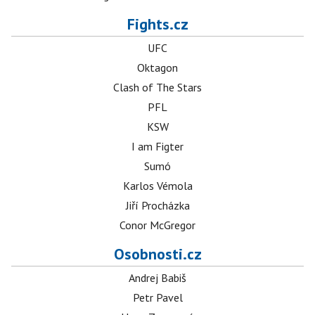
Fights.cz
UFC
Oktagon
Clash of The Stars
PFL
KSW
I am Figter
Sumó
Karlos Vémola
Jiří Procházka
Conor McGregor
Osobnosti.cz
Andrej Babiš
Petr Pavel