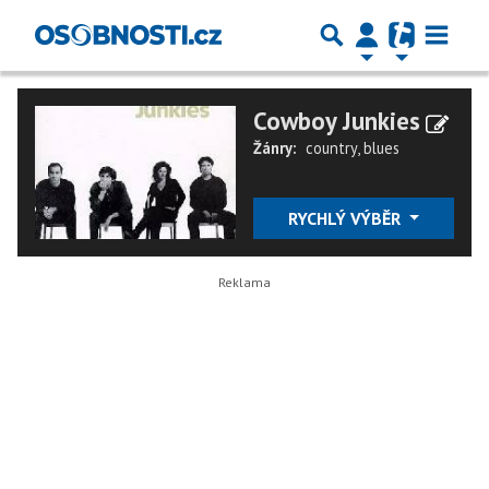
Cowboy Junkies
Žánry:
country
,
blues
RYCHLÝ VÝBĚR