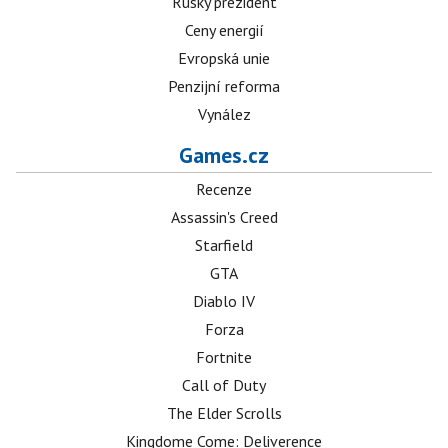
Ruský prezident
Ceny energií
Evropská unie
Penzijní reforma
Vynález
Games.cz
Recenze
Assassin's Creed
Starfield
GTA
Diablo IV
Forza
Fortnite
Call of Duty
The Elder Scrolls
Kingdome Come: Deliverence