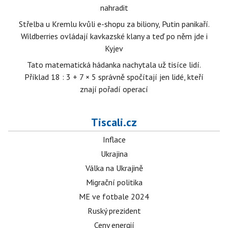
nahradit
Střelba u Kremlu kvůli e-shopu za biliony, Putin panikaří.
Wildberries ovládají kavkazské klany a teď po něm jde i
Kyjev
Tato matematická hádanka nachytala už tisíce lidí.
Příklad 18 : 3 + 7 × 5 správně spočítají jen lidé, kteří
znají pořadí operací
Tiscali.cz
Inflace
Ukrajina
Válka na Ukrajině
Migrační politika
ME ve fotbale 2024
Ruský prezident
Ceny energií