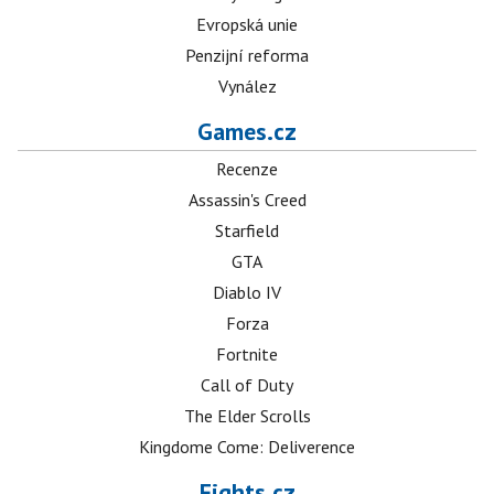
Evropská unie
Penzijní reforma
Vynález
Games.cz
Recenze
Assassin's Creed
Starfield
GTA
Diablo IV
Forza
Fortnite
Call of Duty
The Elder Scrolls
Kingdome Come: Deliverence
Fights.cz