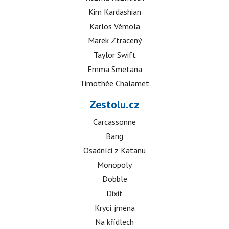
Kim Kardashian
Karlos Vémola
Marek Ztracený
Taylor Swift
Emma Smetana
Timothée Chalamet
Zestolu.cz
Carcassonne
Bang
Osadníci z Katanu
Monopoly
Dobble
Dixit
Krycí jména
Na křídlech