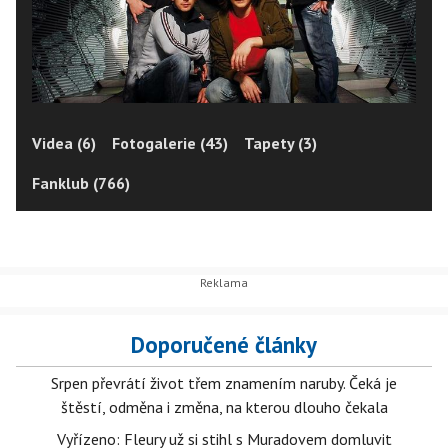
Videa (6)
Fotogalerie (43)
Tapety (3)
Fanklub (766)
Doporučené články
Srpen převrátí život třem znamením naruby. Čeká je
štěstí, odměna i změna, na kterou dlouho čekala
Vyřízeno: Fleury už si stihl s Muradovem domluvit