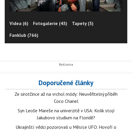
Videa (6)
Fotogalerie (43)
Tapety (3)
Fanklub (766)
Doporučené články
Ze sirotčince až na vrchol módy: Neuvěřitelný příběh
Coco Chanel
Syn Leoše Mareše na univerzitě v USA: Kolik stojí
Jakubovo studium na Floridě?
Ukrajinští vědci pozorovali u Měsíce UFO. Hovoří o