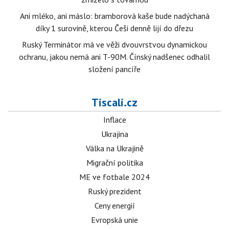
Ani mléko, ani máslo: bramborová kaše bude nadýchaná
díky 1 surovině, kterou Češi denně lijí do dřezu
Ruský Terminátor má ve věži dvouvrstvou dynamickou
ochranu, jakou nemá ani T-90M. Čínský nadšenec odhalil
složení pancíře
Tiscali.cz
Inflace
Ukrajina
Válka na Ukrajině
Migrační politika
ME ve fotbale 2024
Ruský prezident
Ceny energií
Evropská unie