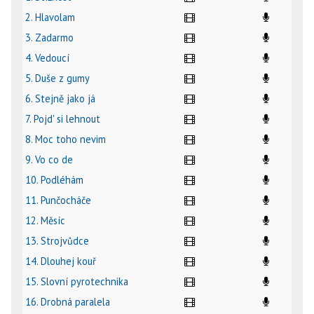
2. Hlavolam
3. Zadarmo
4. Vedoucí
5. Duše z gumy
6. Stejně jako já
7. Pojd' si lehnout
8. Moc toho nevim
9. Vo co de
10. Podléhám
11. Punčocháče
12. Měsíc
13. Strojvůdce
14. Dlouhej kouř
15. Slovní pyrotechnika
16. Drobná paralela