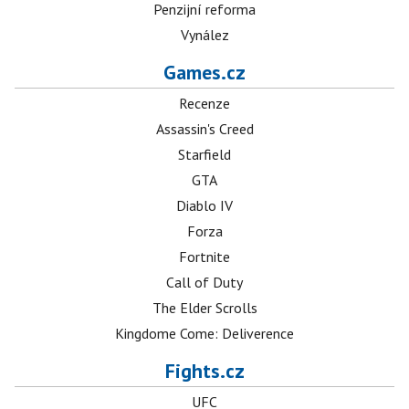
Penzijní reforma
Vynález
Games.cz
Recenze
Assassin's Creed
Starfield
GTA
Diablo IV
Forza
Fortnite
Call of Duty
The Elder Scrolls
Kingdome Come: Deliverence
Fights.cz
UFC