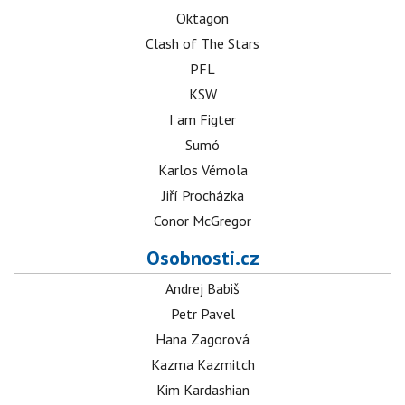
Oktagon
Clash of The Stars
PFL
KSW
I am Figter
Sumó
Karlos Vémola
Jiří Procházka
Conor McGregor
Osobnosti.cz
Andrej Babiš
Petr Pavel
Hana Zagorová
Kazma Kazmitch
Kim Kardashian