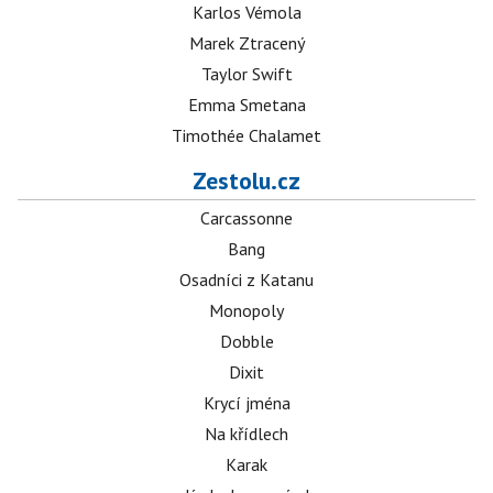
Karlos Vémola
Marek Ztracený
Taylor Swift
Emma Smetana
Timothée Chalamet
Zestolu.cz
Carcassonne
Bang
Osadníci z Katanu
Monopoly
Dobble
Dixit
Krycí jména
Na křídlech
Karak