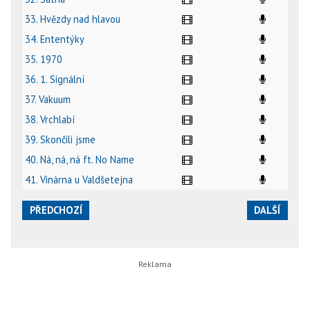
33. Hvězdy nad hlavou
34. Ententýky
35. 1970
36. 1. Signální
37. Vakuum
38. Vrchlabí
39. Skončili jsme
40. Ná, ná, ná ft. No Name
41. Vinárna u Valdšetejna
PŘEDCHOZÍ
DALŠÍ