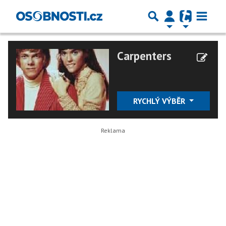
Carpenters
RYCHLÝ VÝBĚR