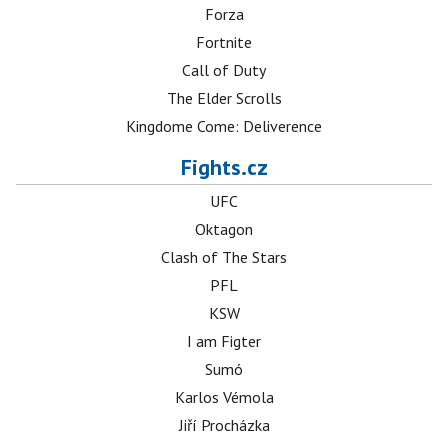
Forza
Fortnite
Call of Duty
The Elder Scrolls
Kingdome Come: Deliverence
Fights.cz
UFC
Oktagon
Clash of The Stars
PFL
KSW
I am Figter
Sumó
Karlos Vémola
Jiří Procházka