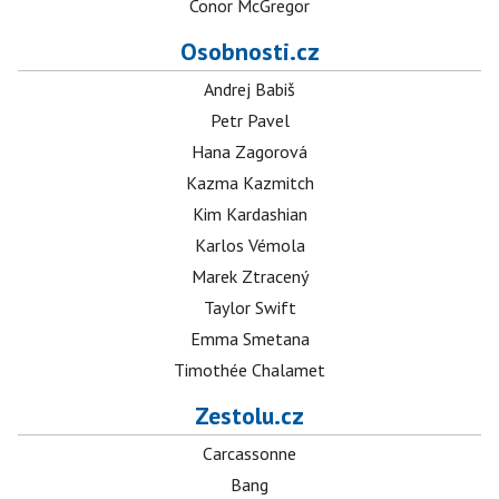
Conor McGregor
Osobnosti.cz
Andrej Babiš
Petr Pavel
Hana Zagorová
Kazma Kazmitch
Kim Kardashian
Karlos Vémola
Marek Ztracený
Taylor Swift
Emma Smetana
Timothée Chalamet
Zestolu.cz
Carcassonne
Bang