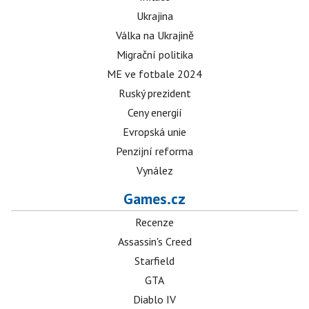
Ukrajina
Válka na Ukrajině
Migrační politika
ME ve fotbale 2024
Ruský prezident
Ceny energií
Evropská unie
Penzijní reforma
Vynález
Games.cz
Recenze
Assassin's Creed
Starfield
GTA
Diablo IV