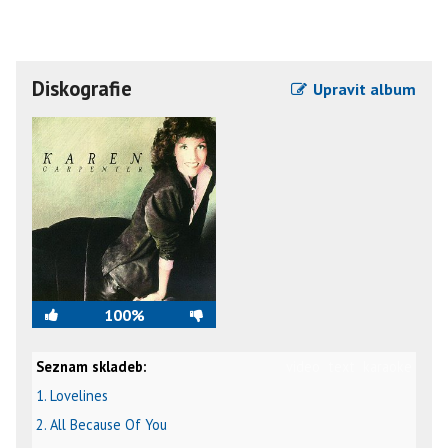
Diskografie
Upravit album
100%
Seznam skladeb:
video
text
karaoke
1. Lovelines
2. All Because Of You