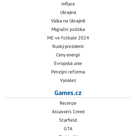
Inflace
Ukrajina
Válka na Ukrajině
Migrační politika
ME ve fotbale 2024
Ruský prezident
Ceny energií
Evropská unie
Penzijní reforma
Vynález
Games.cz
Recenze
Assassin's Creed
Starfield
GTA