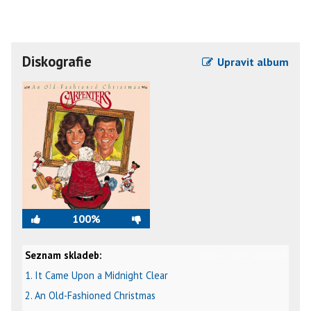
Diskografie
Upravit album
100%
Seznam skladeb:
video
text
karaoke
1. It Came Upon a Midnight Clear
2. An Old-Fashioned Christmas