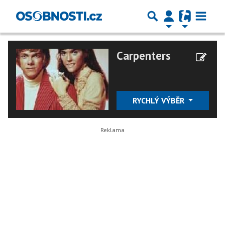
Carpenters
RYCHLÝ VÝBĚR