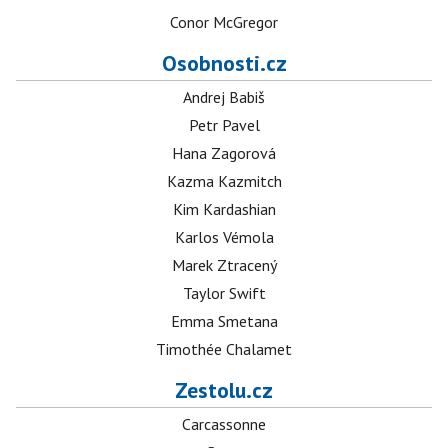
Conor McGregor
Osobnosti.cz
Andrej Babiš
Petr Pavel
Hana Zagorová
Kazma Kazmitch
Kim Kardashian
Karlos Vémola
Marek Ztracený
Taylor Swift
Emma Smetana
Timothée Chalamet
Zestolu.cz
Carcassonne