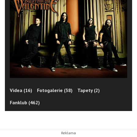
Videa (16)
Fotogalerie (38)
Tapety (2)
Fanklub (462)