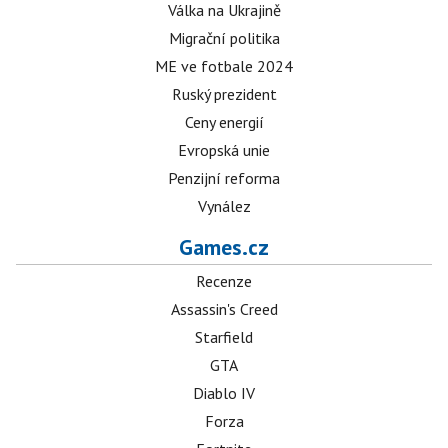
Válka na Ukrajině
Migrační politika
ME ve fotbale 2024
Ruský prezident
Ceny energií
Evropská unie
Penzijní reforma
Vynález
Games.cz
Recenze
Assassin's Creed
Starfield
GTA
Diablo IV
Forza