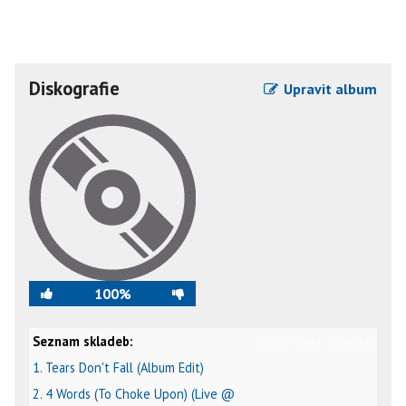
Diskografie
Upravit album
100%
Seznam skladeb:
video
text
karaoke
1. Tears Don't Fall (Album Edit)
2. 4 Words (To Choke Upon) (Live @