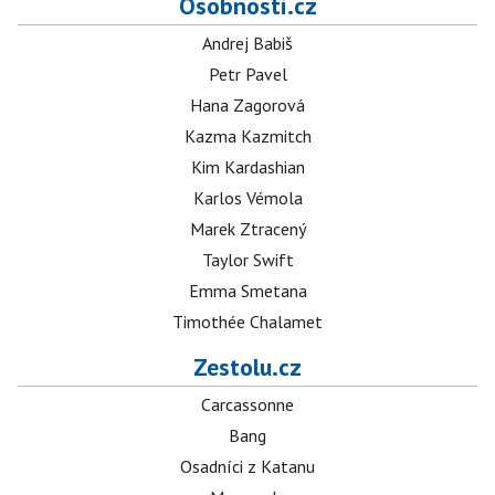
Osobnosti.cz
Andrej Babiš
Petr Pavel
Hana Zagorová
Kazma Kazmitch
Kim Kardashian
Karlos Vémola
Marek Ztracený
Taylor Swift
Emma Smetana
Timothée Chalamet
Zestolu.cz
Carcassonne
Bang
Osadníci z Katanu