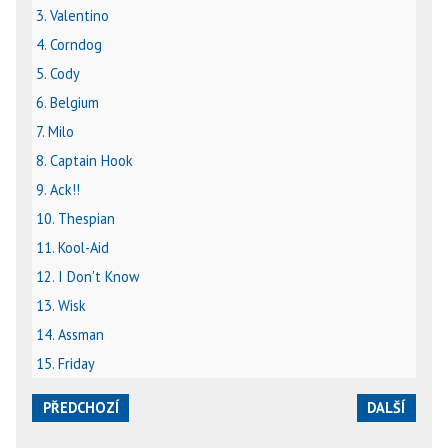
3. Valentino
4. Corndog
5. Cody
6. Belgium
7. Milo
8. Captain Hook
9. Ack!!
10. Thespian
11. Kool-Aid
12. I Don't Know
13. Wisk
14. Assman
15. Friday
PŘEDCHOZÍ
DALŠÍ