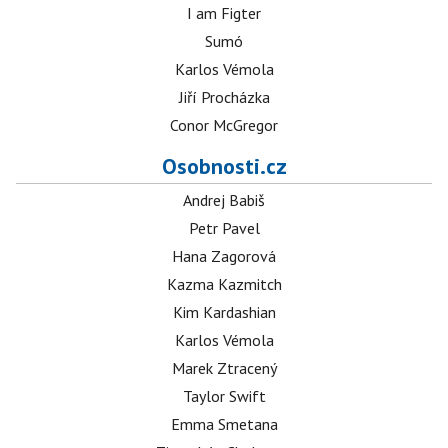
I am Figter
Sumó
Karlos Vémola
Jiří Procházka
Conor McGregor
Osobnosti.cz
Andrej Babiš
Petr Pavel
Hana Zagorová
Kazma Kazmitch
Kim Kardashian
Karlos Vémola
Marek Ztracený
Taylor Swift
Emma Smetana