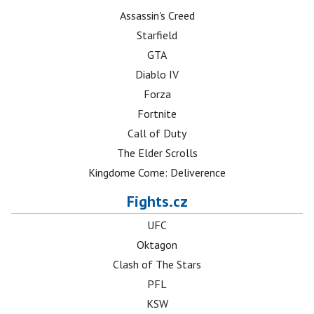
Assassin's Creed
Starfield
GTA
Diablo IV
Forza
Fortnite
Call of Duty
The Elder Scrolls
Kingdome Come: Deliverence
Fights.cz
UFC
Oktagon
Clash of The Stars
PFL
KSW