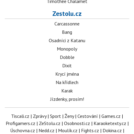
Timothée Chalamet
Zestolu.cz
Carcassonne
Bang
Osadníci z Katanu
Monopoly
Dobble
Dixit
Krycí jména
Na křídlech
Karak
Jízdenky, prosím!
Tiscali.cz
|
Zprávy
|
Sport
|
Ženy
|
Cestování
|
Games.cz
|
Profigamers.cz
|
ZeStolu.cz
|
Osobnosti.cz
|
Karaoketexty.cz
|
Úschovna.cz
|
Nedd.cz
|
Moulík.cz
|
Fights.cz
|
Dokina.cz
|