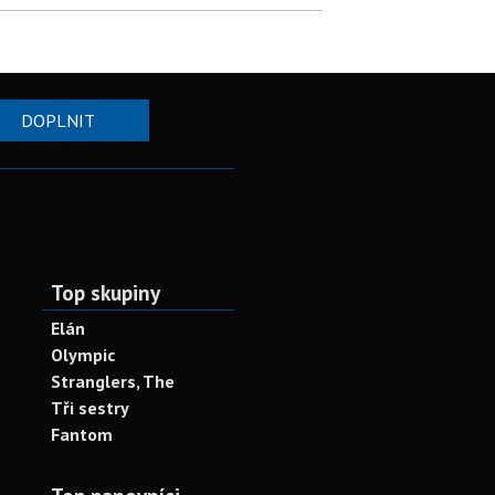
DOPLNIT
Top skupiny
Elán
Olympic
Stranglers, The
Tři sestry
Fantom