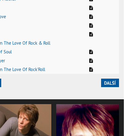
ove
On The Love Of Rock & Roll
Of Soul
yer
On The Love Of Rock'Roll
DALŠÍ