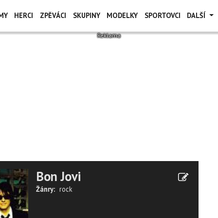
MY
HERCI
ZPĚVÁCI
SKUPINY
MODELKY
SPORTOVCI
DALŠÍ
Bon Jovi
Žánry:
rock