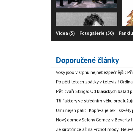
Videa (5)
Fotogalerie (50)
Fanklu
Doporučené články
Vosy jsou v srpnu nejnebezpečnější: Pří
Po pěti letech zpátky v televizi! Ordin
Pět tváří Stinga: Od klasických balad
Tři faktory ve středním věku prodlužuj
Umí nejen pálit: Kopřiva je lék i skvěl
Nový domov Seleny Gomez v Beverly Hill
Ze sirotčince až na vrchol módy: Neuvě