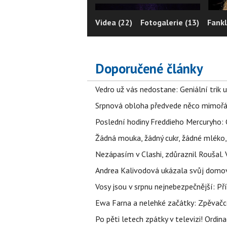
Videa (22)
Fotogalerie (13)
Fankl
Doporučené články
Vedro už vás nedostane: Geniální trik 
Srpnová obloha předvede něco mimořád
Poslední hodiny Freddieho Mercuryho: 
Žádná mouka, žádný cukr, žádné mléko,
Nezápasím v Clashi, zdůraznil Roušal. 
Andrea Kalivodová ukázala svůj domov:
Vosy jsou v srpnu nejnebezpečnější: Pří
Ewa Farna a nelehké začátky: Zpěvačce,
Po pěti letech zpátky v televizi! Ordin