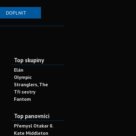
DOPLNIT
Top skupiny
Elán
Olympic
Stranglers, The
Tři sestry
Fantom
Top panovníci
Přemysl Otakar II.
Kate Middleton