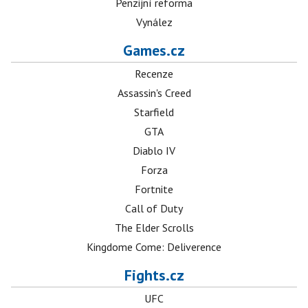
Penzijní reforma
Vynález
Games.cz
Recenze
Assassin's Creed
Starfield
GTA
Diablo IV
Forza
Fortnite
Call of Duty
The Elder Scrolls
Kingdome Come: Deliverence
Fights.cz
UFC