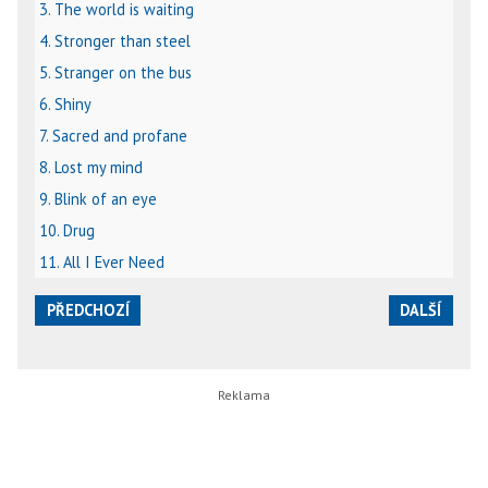
3. The world is waiting
4. Stronger than steel
5. Stranger on the bus
6. Shiny
7. Sacred and profane
8. Lost my mind
9. Blink of an eye
10. Drug
11. All I Ever Need
PŘEDCHOZÍ
DALŠÍ