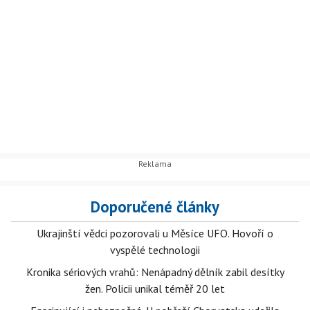
Doporučené články
Ukrajinští vědci pozorovali u Měsíce UFO. Hovoří o
vyspělé technologii
Kronika sériových vrahů: Nenápadný dělník zabil desítky
žen. Policii unikal téměř 20 let