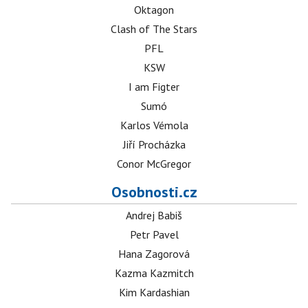
Oktagon
Clash of The Stars
PFL
KSW
I am Figter
Sumó
Karlos Vémola
Jiří Procházka
Conor McGregor
Osobnosti.cz
Andrej Babiš
Petr Pavel
Hana Zagorová
Kazma Kazmitch
Kim Kardashian