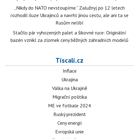
„Nikdy do NATO nevstoupíme.“ Zalužnyj po 12 letech
rozhodil iluze Ukrajinců a navrhl jinou cestu, ale ani ta se
Rusům nelíbí
Stačilo pár vyhozených palet a šikovné ruce: Originální
bazén vznikl za zlomek ceny běžných zahradních modelů
Tiscali.cz
Inflace
Ukrajina
Válka na Ukrajině
Migrační politika
ME ve fotbale 2024
Ruský prezident
Ceny energií
Evropská unie