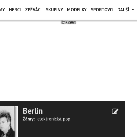
MY
HERCI
ZPĚVÁCI
SKUPINY
MODELKY
SPORTOVCI
DALŠÍ
Berlin
Žánry:
elektronická
,
pop