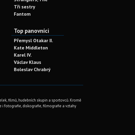
Tři sestry
Fantom
Top panovníci
Přemysl Otakar II.
Kate Middleton
Karel IV.
Václav Klaus
Boleslav Chrabrý
elek, filmů, hudebních skupin a sportovců. Kromě
i fotografie, diskografie, filmografie a vztahy