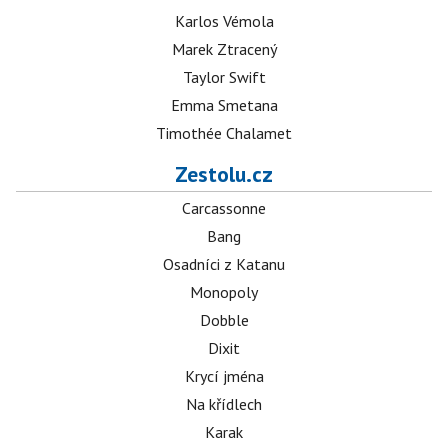
Karlos Vémola
Marek Ztracený
Taylor Swift
Emma Smetana
Timothée Chalamet
Zestolu.cz
Carcassonne
Bang
Osadníci z Katanu
Monopoly
Dobble
Dixit
Krycí jména
Na křídlech
Karak