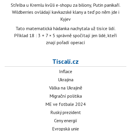
Střelba u Kremlu kvůli e-shopu za biliony, Putin panikaří.
Wildberries ovládají kavkazské klany a teď po něm jde i
Kyjev
Tato matematická hádanka nachytala už tisíce lidí.
Příklad 18 : 3 + 7 × 5 správně spočítají jen lidé, kteří
znají pořadí operací
Tiscali.cz
Inflace
Ukrajina
Válka na Ukrajině
Migrační politika
ME ve fotbale 2024
Ruský prezident
Ceny energií
Evropská unie