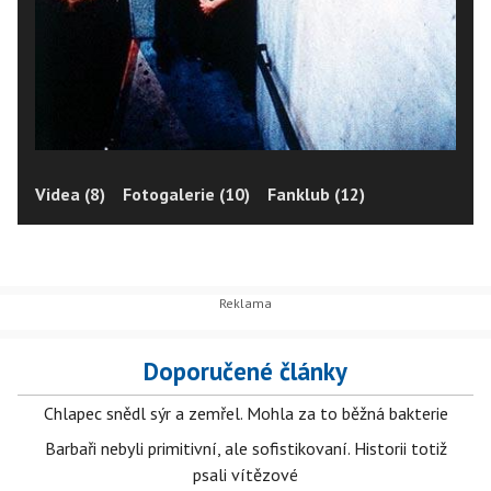
Videa (8)
Fotogalerie (10)
Fanklub (12)
Doporučené články
Chlapec snědl sýr a zemřel. Mohla za to běžná bakterie
Barbaři nebyli primitivní, ale sofistikovaní. Historii totiž
psali vítězové