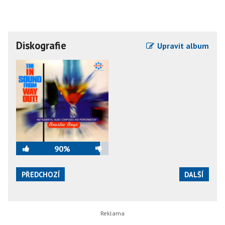
Diskografie
Upravit album
90%
PŘEDCHOZÍ
DALŠÍ