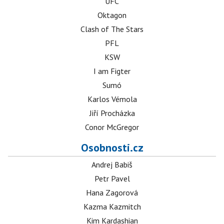
UFC
Oktagon
Clash of The Stars
PFL
KSW
I am Figter
Sumó
Karlos Vémola
Jiří Procházka
Conor McGregor
Osobnosti.cz
Andrej Babiš
Petr Pavel
Hana Zagorová
Kazma Kazmitch
Kim Kardashian