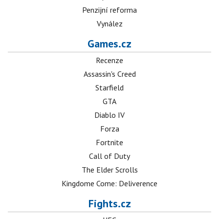
Penzijní reforma
Vynález
Games.cz
Recenze
Assassin's Creed
Starfield
GTA
Diablo IV
Forza
Fortnite
Call of Duty
The Elder Scrolls
Kingdome Come: Deliverence
Fights.cz