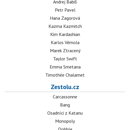
Andrej Babiš
Petr Pavel
Hana Zagorová
Kazma Kazmitch
Kim Kardashian
Karlos Vémola
Marek Ztracený
Taylor Swift
Emma Smetana
Timothée Chalamet
Zestolu.cz
Carcassonne
Bang
Osadníci z Katanu
Monopoly
Dobble