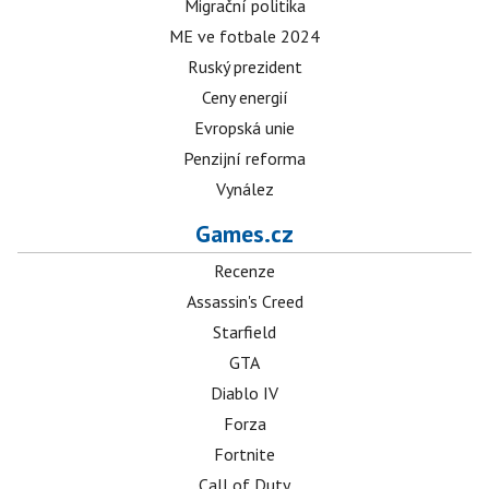
Migrační politika
ME ve fotbale 2024
Ruský prezident
Ceny energií
Evropská unie
Penzijní reforma
Vynález
Games.cz
Recenze
Assassin's Creed
Starfield
GTA
Diablo IV
Forza
Fortnite
Call of Duty