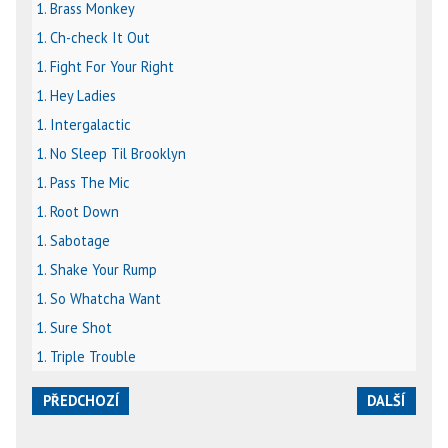
1. Brass Monkey
1. Ch-check It Out
1. Fight For Your Right
1. Hey Ladies
1. Intergalactic
1. No Sleep Til Brooklyn
1. Pass The Mic
1. Root Down
1. Sabotage
1. Shake Your Rump
1. So Whatcha Want
1. Sure Shot
1. Triple Trouble
PŘEDCHOZÍ
DALŠÍ