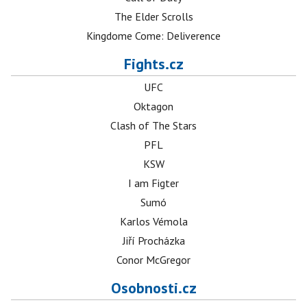
The Elder Scrolls
Kingdome Come: Deliverence
Fights.cz
UFC
Oktagon
Clash of The Stars
PFL
KSW
I am Figter
Sumó
Karlos Vémola
Jiří Procházka
Conor McGregor
Osobnosti.cz