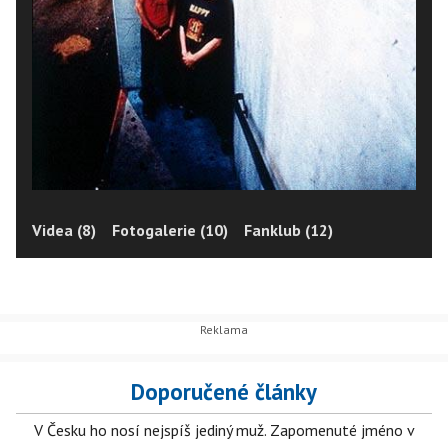
Videa (8)
Fotogalerie (10)
Fanklub (12)
Doporučené články
V Česku ho nosí nejspíš jediný muž. Zapomenuté jméno v