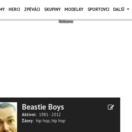
MY
HERCI
ZPĚVÁCI
SKUPINY
MODELKY
SPORTOVCI
DALŠÍ
Beastie Boys
Aktivní:
1981 - 2012
Žánry:
hip hop
,
hip hop