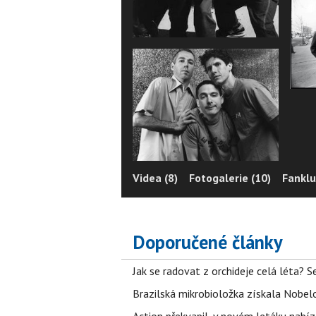
Videa (8)
Fotogalerie (10)
Fanklu
Doporučené články
Jak se radovat z orchideje celá léta? S
Brazilská mikrobioložka získala Nobelo