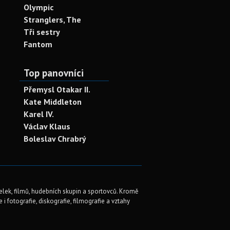
Olympic
Stranglers, The
Tři sestry
Fantom
Top panovníci
Přemysl Otakar II.
Kate Middleton
Karel IV.
Václav Klaus
Boleslav Chrabrý
elek, filmů, hudebních skupin a sportovců. Kromě
i fotografie, diskografie, filmografie a vztahy