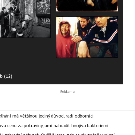
b (12)
elhání má většinou jediný důvod, radí odborníci
vu cenu za potraviny, umí nahradit hnojiva bakteriemi