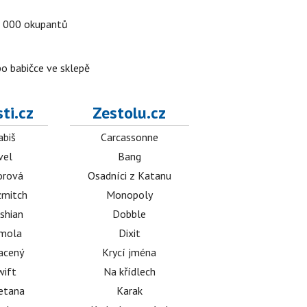
a 5 000 okupantů
po babičce ve sklepě
ti.cz
Zestolu.cz
abiš
Carcassonne
vel
Bang
orová
Osadníci z Katanu
mitch
Monopoly
shian
Dobble
émola
Dixit
acený
Krycí jména
wift
Na křídlech
etana
Karak