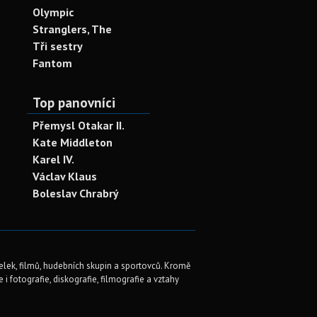
Olympic
Stranglers, The
Tři sestry
Fantom
Top panovníci
Přemysl Otakar II.
Kate Middleton
Karel IV.
Václav Klaus
Boleslav Chrabrý
elek, filmů, hudebních skupin a sportovců. Kromě
i fotografie, diskografie, filmografie a vztahy