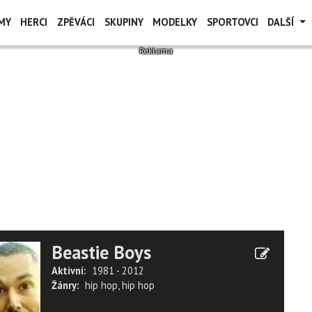
MY
HERCI
ZPĚVÁCI
SKUPINY
MODELKY
SPORTOVCI
DALŠÍ
Beastie Boys
Aktivní:
1981 - 2012
Žánry:
hip hop
,
hip hop