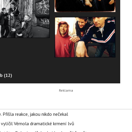
b (12)
 Přišla reakce, jakou nikdo nečekal
, vylíčil Vémola dramatické krmení lvů