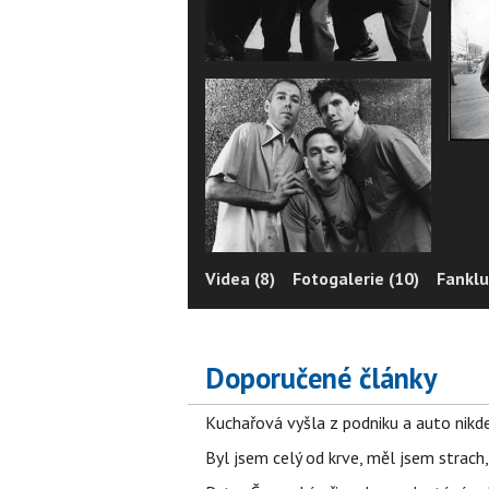
Videa (8)
Fotogalerie (10)
Fanklu
Doporučené články
Kuchařová vyšla z podniku a auto nikde.
Byl jsem celý od krve, měl jsem strach