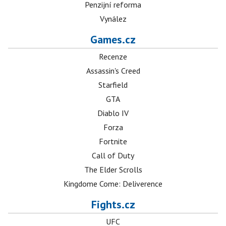
Penzijní reforma
Vynález
Games.cz
Recenze
Assassin's Creed
Starfield
GTA
Diablo IV
Forza
Fortnite
Call of Duty
The Elder Scrolls
Kingdome Come: Deliverence
Fights.cz
UFC