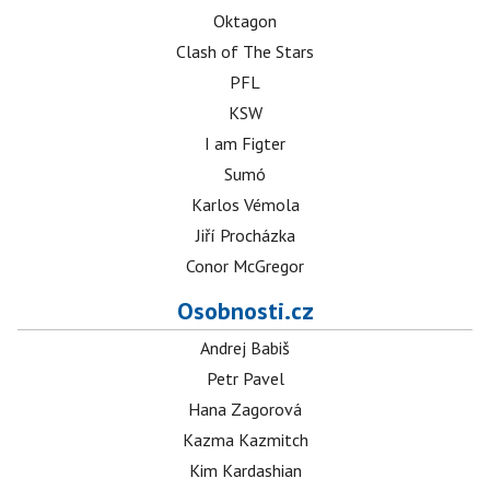
Oktagon
Clash of The Stars
PFL
KSW
I am Figter
Sumó
Karlos Vémola
Jiří Procházka
Conor McGregor
Osobnosti.cz
Andrej Babiš
Petr Pavel
Hana Zagorová
Kazma Kazmitch
Kim Kardashian