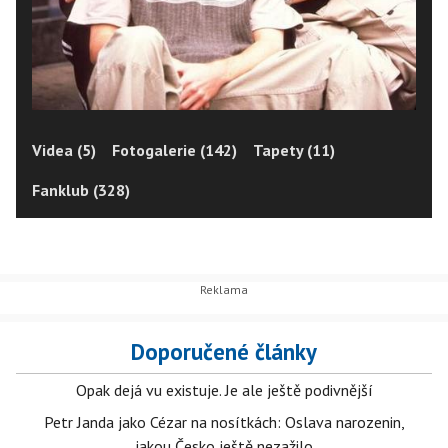
Videa (5)
Fotogalerie (142)
Tapety (11)
Fanklub (328)
Doporučené články
Opak dejá vu existuje. Je ale ještě podivnější
Petr Janda jako Cézar na nosítkách: Oslava narozenin,
jakou Česko ještě nezažilo