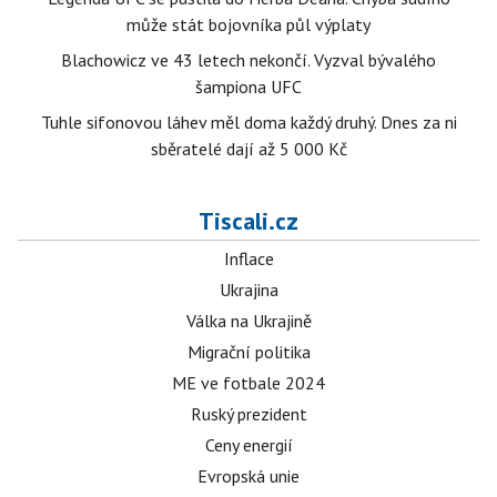
může stát bojovníka půl výplaty
Blachowicz ve 43 letech nekončí. Vyzval bývalého
šampiona UFC
Tuhle sifonovou láhev měl doma každý druhý. Dnes za ni
sběratelé dají až 5 000 Kč
Tiscali.cz
Inflace
Ukrajina
Válka na Ukrajině
Migrační politika
ME ve fotbale 2024
Ruský prezident
Ceny energií
Evropská unie