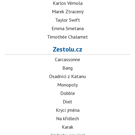
Karlos Vémola
Marek Ztracený
Taylor Swift
Emma Smetana
Timothée Chalamet
Zestolu.cz
Carcassonne
Bang
Osadníci z Katanu
Monopoly
Dobble
Dixit
Krycí jména
Na křídlech
Karak