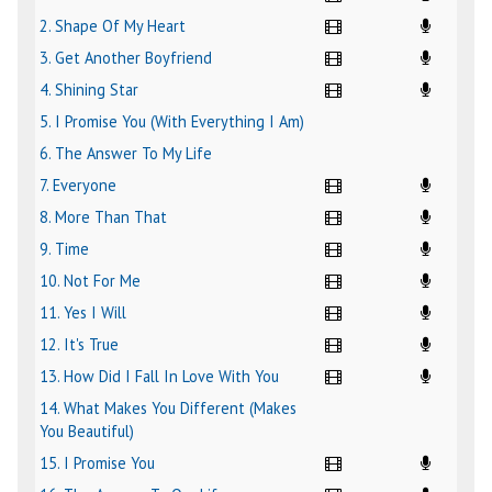
2. Shape Of My Heart
3. Get Another Boyfriend
4. Shining Star
5. I Promise You (With Everything I Am)
6. The Answer To My Life
7. Everyone
8. More Than That
9. Time
10. Not For Me
11. Yes I Will
12. It's True
13. How Did I Fall In Love With You
14. What Makes You Different (Makes
You Beautiful)
15. I Promise You