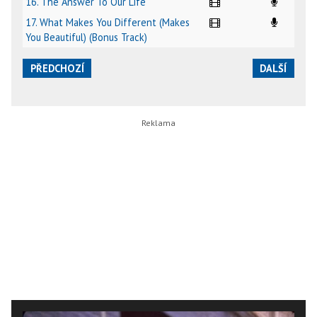
16. The Answer To Our Life
17. What Makes You Different (Makes
You Beautiful) (Bonus Track)
PŘEDCHOZÍ
DALŠÍ