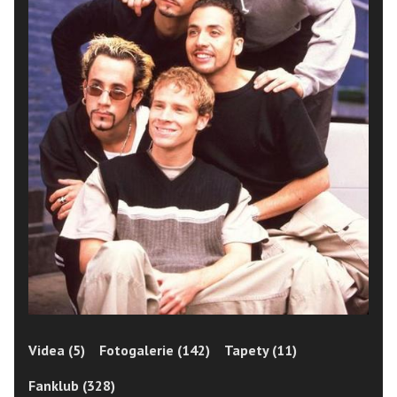
Videa (5)
Fotogalerie (142)
Tapety (11)
Fanklub (328)