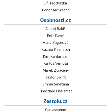
Jiří Procházka
Conor McGregor
Osobnosti.cz
Andrej Babiš
Petr Pavel
Hana Zagorová
Kazma Kazmitch
Kim Kardashian
Karlos Vémola
Marek Ztracený
Taylor Swift
Emma Smetana
Timothée Chalamet
Zestolu.cz
Carcassonne