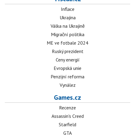
Inflace
Ukrajina
Válka na Ukrajině
Migrační politika
ME ve fotbale 2024
Ruský prezident
Ceny energií
Evropská unie
Penzijní reforma
Vynález
Games.cz
Recenze
Assassin's Creed
Starfield
GTA