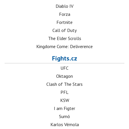
Diablo IV
Forza
Fortnite
Call of Duty
The Elder Scrolls
Kingdome Come: Deliverence
Fights.cz
UFC
Oktagon
Clash of The Stars
PFL
KSW
I am Figter
Sumó
Karlos Vémola