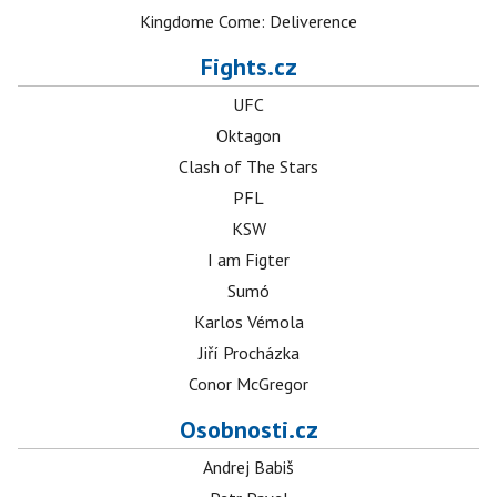
Kingdome Come: Deliverence
Fights.cz
UFC
Oktagon
Clash of The Stars
PFL
KSW
I am Figter
Sumó
Karlos Vémola
Jiří Procházka
Conor McGregor
Osobnosti.cz
Andrej Babiš