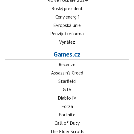
ME ve fotbale 2024
Ruský prezident
Ceny energií
Evropská unie
Penzijní reforma
Vynález
Games.cz
Recenze
Assassin's Creed
Starfield
GTA
Diablo IV
Forza
Fortnite
Call of Duty
The Elder Scrolls