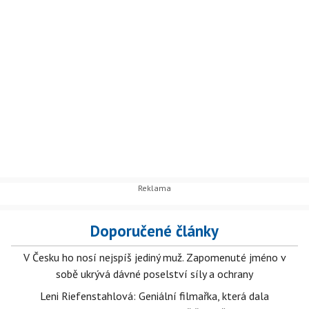
Doporučené články
V Česku ho nosí nejspíš jediný muž. Zapomenuté jméno v
sobě ukrývá dávné poselství síly a ochrany
Leni Riefenstahlová: Geniální filmařka, která dala