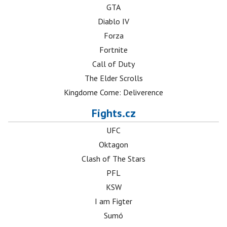
GTA
Diablo IV
Forza
Fortnite
Call of Duty
The Elder Scrolls
Kingdome Come: Deliverence
Fights.cz
UFC
Oktagon
Clash of The Stars
PFL
KSW
I am Figter
Sumó