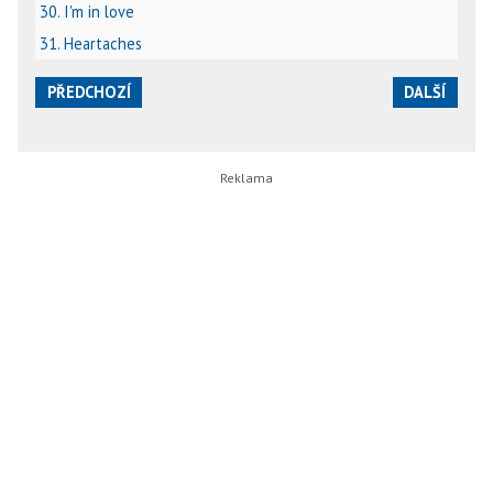
30. I'm in love
31. Heartaches
PŘEDCHOZÍ
DALŠÍ