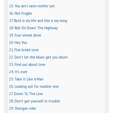
15. You ain't seen nothin' yet
16. Not Fragile
17. Rock is my life and this is my song
18. Roll On Down The Highway
19. Four wheel drive
20. Hey You
21. Flat broke love
22. Don't let the blues get you down
23. Find out about love
24. It's over
25. Take It Like A Man
26. Looking out for number one
27. Down To The Line
28. Don't get yourself in trouble
29. Shotgun rider