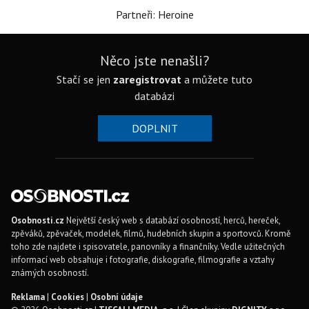
Partneři: Heroine
Něco jste nenašli?
Stačí se jen
zaregistrovat
a můžete tuto
databázi
DOPLNIT
Osobnosti.cz
Největší český web s databází osobností, herců, hereček,
zpěváků, zpěvaček, modelek, filmů, hudebních skupin a sportovců. Kromě
toho zde najdete i spisovatele, panovníky a finančníky. Vedle užitečných
informací web obsahuje i fotografie, diskografie, filmografie a vztahy
známých osobností.
Reklama
|
Cookies
|
Osobní údaje