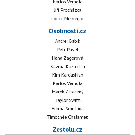
Karlos Vémola
Jiří Procházka
Conor McGregor
Osobnosti.cz
Andrej Babiš
Petr Pavel
Hana Zagorová
Kazma Kazmitch
Kim Kardashian
Karlos Vémola
Marek Ztracený
Taylor Swift
Emma Smetana
Timothée Chalamet
Zestolu.cz