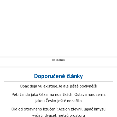
Doporučené články
Opak dejá vu existuje. Je ale ještě podivnější
Petr Janda jako Cézar na nosítkách: Oslava narozenin,
jakou Česko ještě nezažilo
Klid od otravného bzučení: Action zlevnil lapač hmyzu,
vyčistí dvacet metrů prostoru