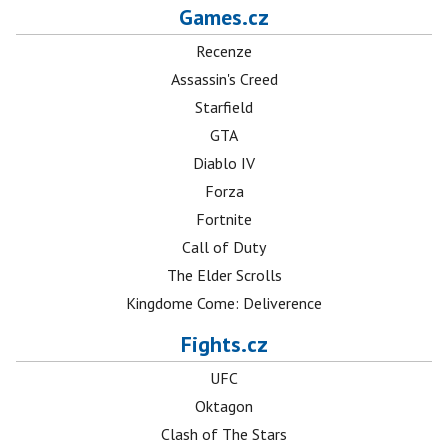
Games.cz
Recenze
Assassin's Creed
Starfield
GTA
Diablo IV
Forza
Fortnite
Call of Duty
The Elder Scrolls
Kingdome Come: Deliverence
Fights.cz
UFC
Oktagon
Clash of The Stars