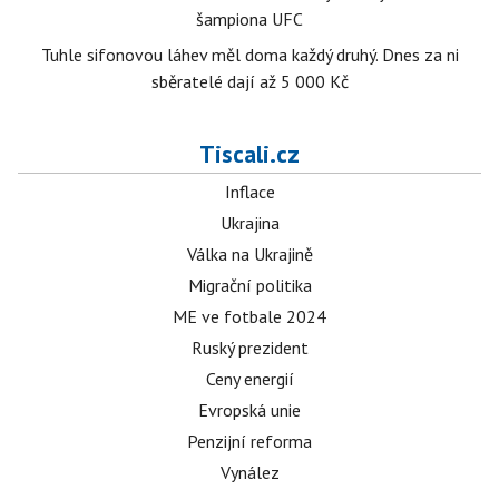
šampiona UFC
Tuhle sifonovou láhev měl doma každý druhý. Dnes za ni
sběratelé dají až 5 000 Kč
Tiscali.cz
Inflace
Ukrajina
Válka na Ukrajině
Migrační politika
ME ve fotbale 2024
Ruský prezident
Ceny energií
Evropská unie
Penzijní reforma
Vynález