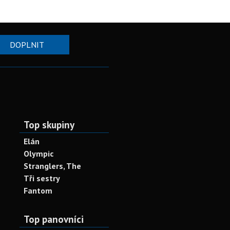
DOPLNIT
Top skupiny
Elán
Olympic
Stranglers, The
Tři sestry
Fantom
Top panovníci