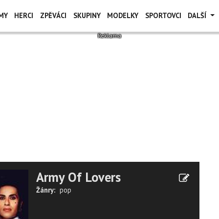
MY
HERCI
ZPĚVÁCI
SKUPINY
MODELKY
SPORTOVCI
DALŠÍ
Army Of Lovers
Žánry:
pop