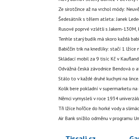
Ze sirotčince až na vrchol módy: Neuvě
Šedesátník s tělem atleta: Janek Ledec
Rusové poprvé vzlétli s Jakem-130M, k
Tenhle starý budík má skoro každá bab
Babiččin trik na knedlíky: stačí 1 lžíce
Skládací mobil za 9 tisíc Kč v Kaufland
Odvážná česká závodnice Bendová o at
Stálo to v každé druhé kuchyni na linc
Kolik bere pokladní v supermarketu na
Němci vymysleli v roce 1934 univerzální
Tři lžíce hořčice do horké vody a slimá
Air Bank snížilo odměnu v programu Un
Tiscali.cz
Ga