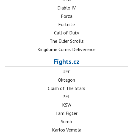
Diablo IV
Forza
Fortnite
Call of Duty
The Elder Scrolls
Kingdome Come: Deliverence
Fights.cz
UFC
Oktagon
Clash of The Stars
PFL
KSW
I am Figter
Sumó
Karlos Vémola