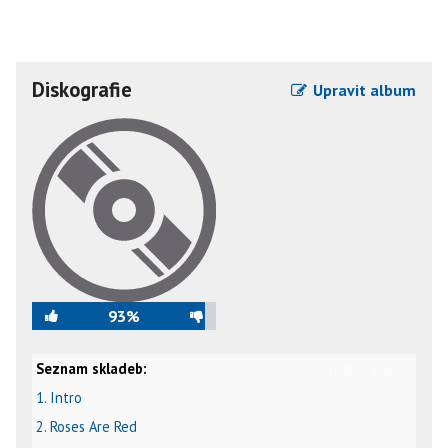
Diskografie
Upravit album
93%
Seznam skladeb:
video
text
karaoke
1. Intro
2. Roses Are Red