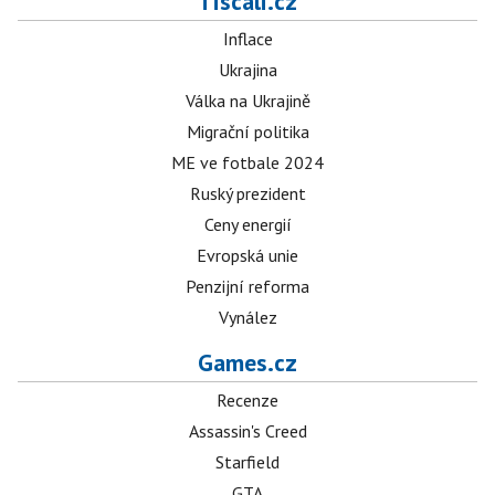
Tiscali.cz
Inflace
Ukrajina
Válka na Ukrajině
Migrační politika
ME ve fotbale 2024
Ruský prezident
Ceny energií
Evropská unie
Penzijní reforma
Vynález
Games.cz
Recenze
Assassin's Creed
Starfield
GTA