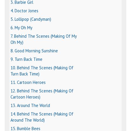
3. Barbie Girl
4. Doctor Jones
5. Lollipop (Candyman)
6. My Oh My
7. Behind The Scenes (Making Of My
Oh My)
8. Good Morning Sunshine
9. Turn Back Time
10. Behind The Scenes (Making Of
Turn Back Time)
11. Cartoon Heroes
12. Behind The Scenes (Making Of
Cartoon Heroes)
13. Around The World
14. Behind The Scenes (Making Of
Around The World)
15. Bumble Bees