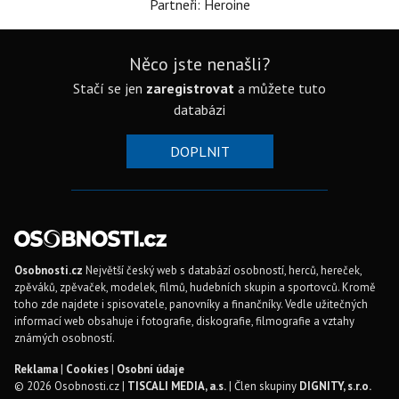
Partneři: Heroine
Něco jste nenašli?
Stačí se jen
zaregistrovat
a můžete tuto
databázi
DOPLNIT
Osobnosti.cz
Největší český web s databází osobností, herců, hereček,
zpěváků, zpěvaček, modelek, filmů, hudebních skupin a sportovců. Kromě
toho zde najdete i spisovatele, panovníky a finančníky. Vedle užitečných
informací web obsahuje i fotografie, diskografie, filmografie a vztahy
známých osobností.
Reklama
|
Cookies
|
Osobní údaje
© 2026 Osobnosti.cz |
TISCALI MEDIA, a.s.
| Člen skupiny
DIGNITY, s.r.o.