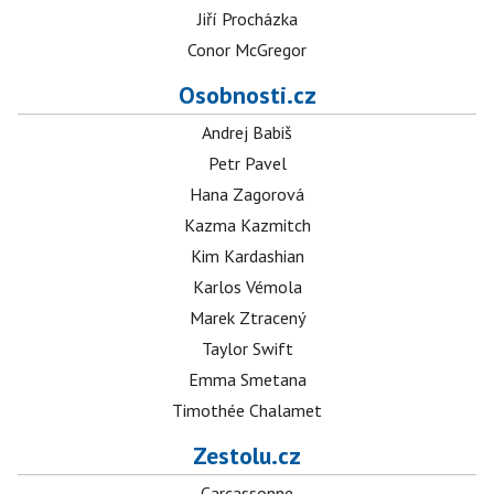
Jiří Procházka
Conor McGregor
Osobnosti.cz
Andrej Babiš
Petr Pavel
Hana Zagorová
Kazma Kazmitch
Kim Kardashian
Karlos Vémola
Marek Ztracený
Taylor Swift
Emma Smetana
Timothée Chalamet
Zestolu.cz
Carcassonne