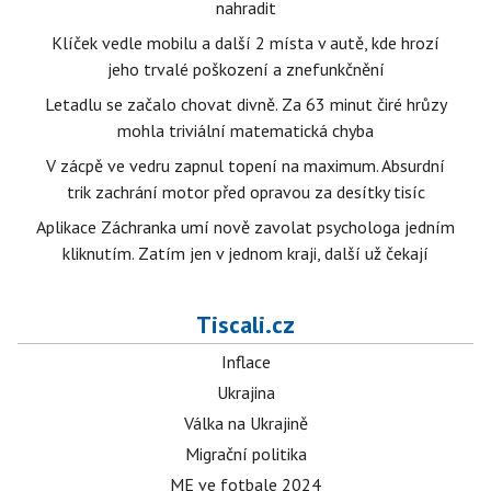
nahradit
Klíček vedle mobilu a další 2 místa v autě, kde hrozí
jeho trvalé poškození a znefunkčnění
Letadlu se začalo chovat divně. Za 63 minut čiré hrůzy
mohla triviální matematická chyba
V zácpě ve vedru zapnul topení na maximum. Absurdní
trik zachrání motor před opravou za desítky tisíc
Aplikace Záchranka umí nově zavolat psychologa jedním
kliknutím. Zatím jen v jednom kraji, další už čekají
Tiscali.cz
Inflace
Ukrajina
Válka na Ukrajině
Migrační politika
ME ve fotbale 2024