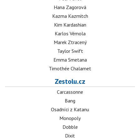
Hana Zagorová
Kazma Kazmitch
Kim Kardashian
Karlos Vémola
Marek Ztracený
Taylor Swift
Emma Smetana
Timothée Chalamet
Zestolu.cz
Carcassonne
Bang
Osadníci z Katanu
Monopoly
Dobble
Dixit