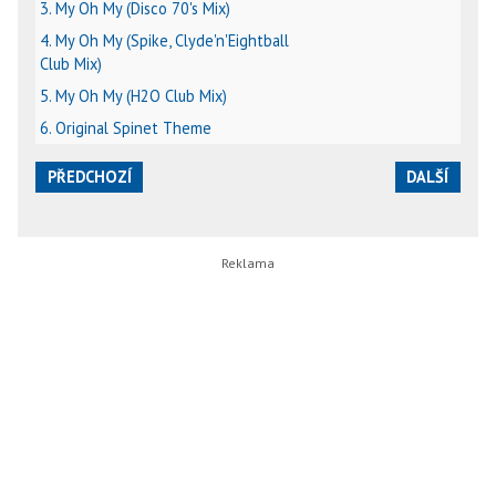
3. My Oh My (Disco 70's Mix)
4. My Oh My (Spike, Clyde'n'Eightball
Club Mix)
5. My Oh My (H2O Club Mix)
6. Original Spinet Theme
PŘEDCHOZÍ
DALŠÍ