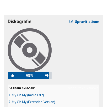
Diskografie
Upravit album
93%
Seznam skladeb:
video
text
karaoke
1. My Oh My (Radio Edit)
2. My Oh My (Extended Version)