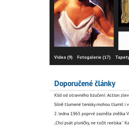
Videa (9)
Fotogalerie (17)
Tapety
Doporučené články
Klid od otravného bzučení: Action zlev
Silně tlumené tenisky mohou tlumit i 
2. ledna 1965 poprvé zazněla znělka Ve
„Chci psát písničky, ne točit reelska.“ 