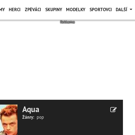
MY
HERCI
ZPĚVÁCI
SKUPINY
MODELKY
SPORTOVCI
DALŠÍ
Aqua
Žánry:
pop