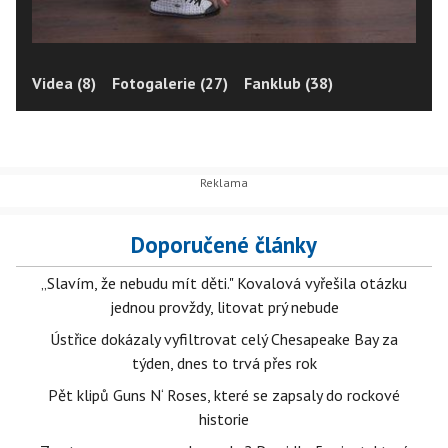
Videa (8)
Fotogalerie (27)
Fanklub (38)
Doporučené články
„Slavím, že nebudu mít děti." Kovalová vyřešila otázku
jednou provždy, litovat prý nebude
Ústřice dokázaly vyfiltrovat celý Chesapeake Bay za
týden, dnes to trvá přes rok
Pět klipů Guns N‘ Roses, které se zapsaly do rockové
historie