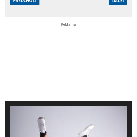
PŘEDCHOZÍ
DALŠÍ