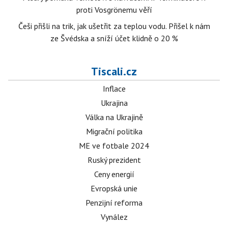
proti Vosgrönemu věří
Češi přišli na trik, jak ušetřit za teplou vodu. Přišel k nám
ze Švédska a sníží účet klidně o 20 %
Tiscali.cz
Inflace
Ukrajina
Válka na Ukrajině
Migrační politika
ME ve fotbale 2024
Ruský prezident
Ceny energií
Evropská unie
Penzijní reforma
Vynález