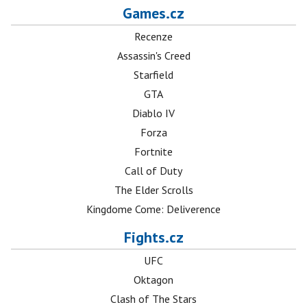
Games.cz
Recenze
Assassin's Creed
Starfield
GTA
Diablo IV
Forza
Fortnite
Call of Duty
The Elder Scrolls
Kingdome Come: Deliverence
Fights.cz
UFC
Oktagon
Clash of The Stars