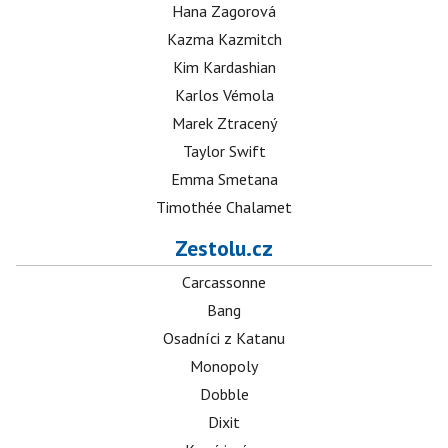
Hana Zagorová
Kazma Kazmitch
Kim Kardashian
Karlos Vémola
Marek Ztracený
Taylor Swift
Emma Smetana
Timothée Chalamet
Zestolu.cz
Carcassonne
Bang
Osadníci z Katanu
Monopoly
Dobble
Dixit