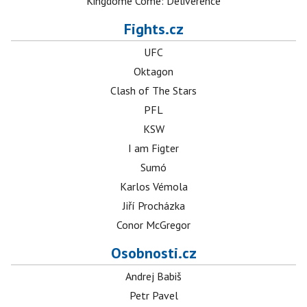
Kingdome Come: Deliverence
Fights.cz
UFC
Oktagon
Clash of The Stars
PFL
KSW
I am Figter
Sumó
Karlos Vémola
Jiří Procházka
Conor McGregor
Osobnosti.cz
Andrej Babiš
Petr Pavel