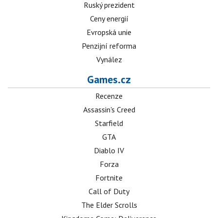
Ruský prezident
Ceny energií
Evropská unie
Penzijní reforma
Vynález
Games.cz
Recenze
Assassin's Creed
Starfield
GTA
Diablo IV
Forza
Fortnite
Call of Duty
The Elder Scrolls