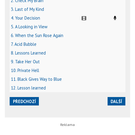
2. Check My Brain
3. Last of My Kind
4. Your Decision
5. A Looking in View
6. When the Sun Rose Again
7. Acid Bubble
8. Lessons Learned
9. Take Her Out
10. Private Hell
11. Black Gives Way to Blue
12. Lesson learned
PŘEDCHOZÍ
DALŠÍ