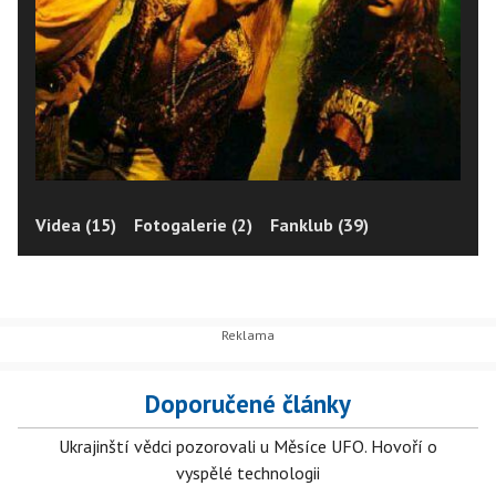
Videa (15)
Fotogalerie (2)
Fanklub (39)
Doporučené články
Ukrajinští vědci pozorovali u Měsíce UFO. Hovoří o
vyspělé technologii