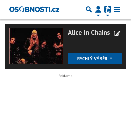
Alice In Chains
RYCHLÝ VÝBĚR