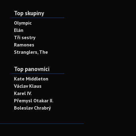
Top skupiny
Olympic
Elán
Tři sestry
Ramones
Stranglers, The
Top panovníci
Kate Middleton
Václav Klaus
Karel IV.
Přemysl Otakar II.
Boleslav Chrabrý