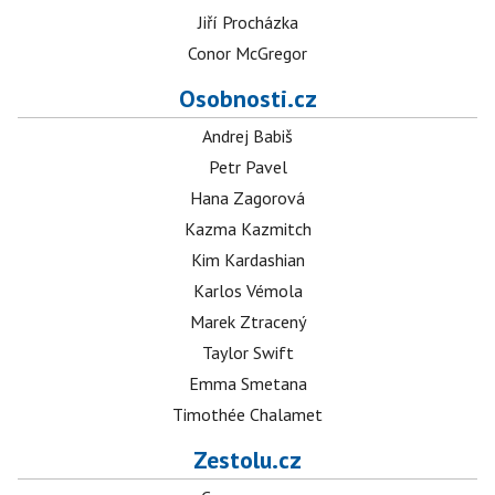
Jiří Procházka
Conor McGregor
Osobnosti.cz
Andrej Babiš
Petr Pavel
Hana Zagorová
Kazma Kazmitch
Kim Kardashian
Karlos Vémola
Marek Ztracený
Taylor Swift
Emma Smetana
Timothée Chalamet
Zestolu.cz