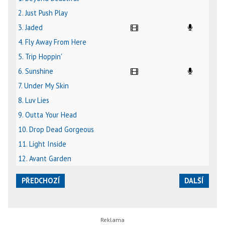
2. Just Push Play
3. Jaded
4. Fly Away From Here
5. Trip Hoppin'
6. Sunshine
7. Under My Skin
8. Luv Lies
9. Outta Your Head
10. Drop Dead Gorgeous
11. Light Inside
12. Avant Garden
PŘEDCHOZÍ
DALŠÍ