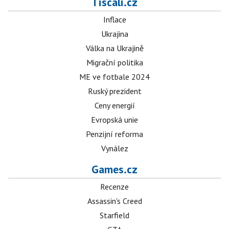
Tiscali.cz
Inflace
Ukrajina
Válka na Ukrajině
Migrační politika
ME ve fotbale 2024
Ruský prezident
Ceny energií
Evropská unie
Penzijní reforma
Vynález
Games.cz
Recenze
Assassin's Creed
Starfield