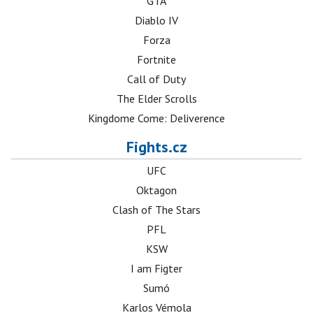
GTA
Diablo IV
Forza
Fortnite
Call of Duty
The Elder Scrolls
Kingdome Come: Deliverence
Fights.cz
UFC
Oktagon
Clash of The Stars
PFL
KSW
I am Figter
Sumó
Karlos Vémola