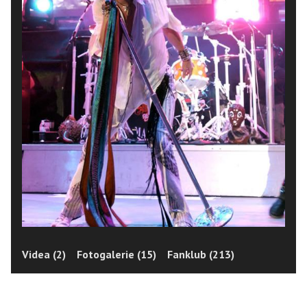
Videa (2)
Fotogalerie (15)
Fanklub (213)