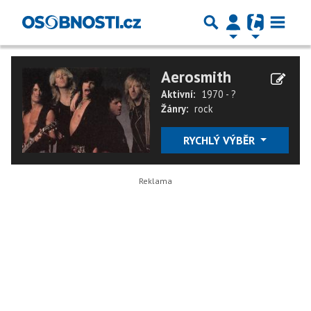
Aerosmith
Aktivní:
1970 - ?
Žánry:
rock
RYCHLÝ VÝBĚR