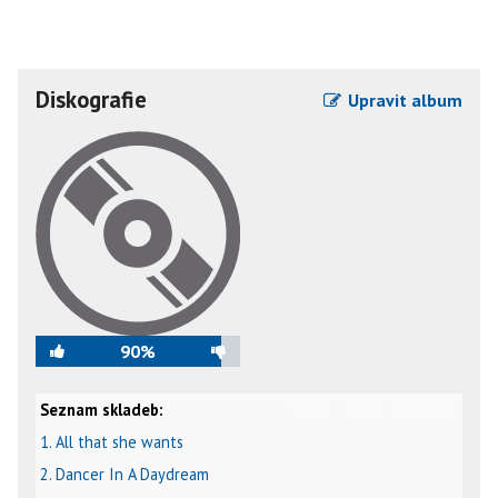
Diskografie
Upravit album
90%
Seznam skladeb:
video
text
karaoke
1. All that she wants
2. Dancer In A Daydream