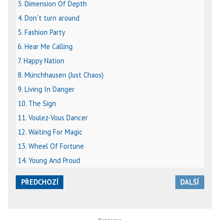
3. Dimension Of Depth
4. Don´t turn around
5. Fashion Party
6. Hear Me Calling
7. Happy Nation
8. Münchhausen (Just Chaos)
9. Living In Danger
10. The Sign
11. Voulez-Vous Dancer
12. Waiting For Magic
13. Wheel Of Fortune
14. Young And Proud
PŘEDCHOZÍ
DALŠÍ