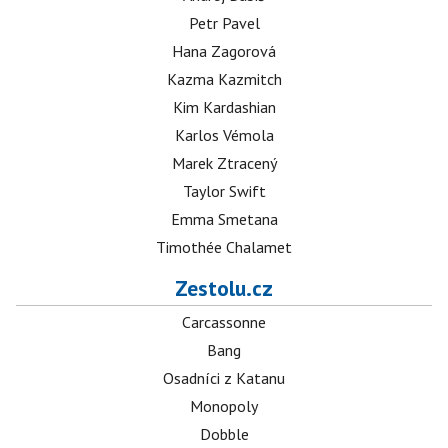
Petr Pavel
Hana Zagorová
Kazma Kazmitch
Kim Kardashian
Karlos Vémola
Marek Ztracený
Taylor Swift
Emma Smetana
Timothée Chalamet
Zestolu.cz
Carcassonne
Bang
Osadníci z Katanu
Monopoly
Dobble