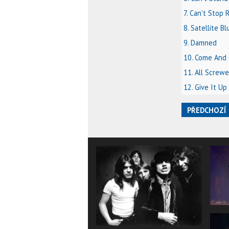
7. Can't Stop R
8. Satellite Bl
9. Damned
10. Come And 
11. All Screw
12. Give It Up
PŘEDCHOZÍ