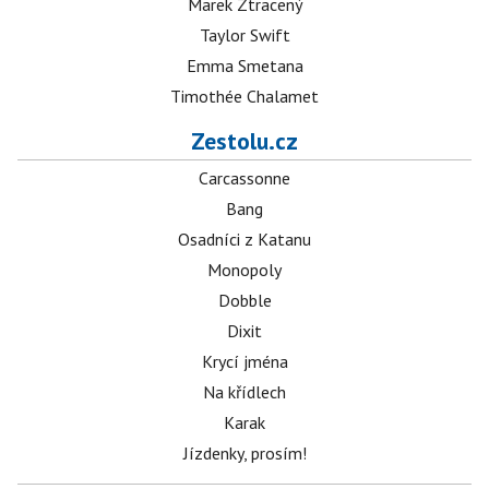
Marek Ztracený
Taylor Swift
Emma Smetana
Timothée Chalamet
Zestolu.cz
Carcassonne
Bang
Osadníci z Katanu
Monopoly
Dobble
Dixit
Krycí jména
Na křídlech
Karak
Jízdenky, prosím!