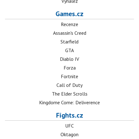
Vynález
Games.cz
Recenze
Assassin's Creed
Starfield
GTA
Diablo IV
Forza
Fortnite
Call of Duty
The Elder Scrolls
Kingdome Come: Deliverence
Fights.cz
UFC
Oktagon