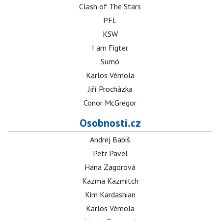
Clash of The Stars
PFL
KSW
I am Figter
Sumó
Karlos Vémola
Jiří Procházka
Conor McGregor
Osobnosti.cz
Andrej Babiš
Petr Pavel
Hana Zagorová
Kazma Kazmitch
Kim Kardashian
Karlos Vémola