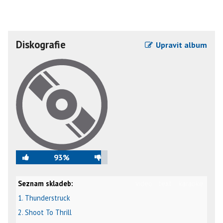
Diskografie
Upravit album
93%
Seznam skladeb:
video
text
karaoke
1. Thunderstruck
2. Shoot To Thrill