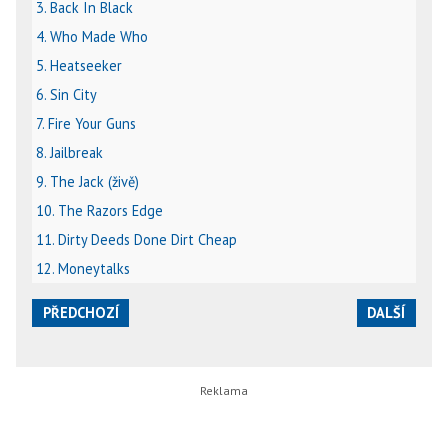
3. Back In Black
4. Who Made Who
5. Heatseeker
6. Sin City
7. Fire Your Guns
8. Jailbreak
9. The Jack (živě)
10. The Razors Edge
11. Dirty Deeds Done Dirt Cheap
12. Moneytalks
PŘEDCHOZÍ
DALŠÍ