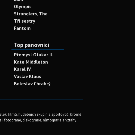
Olympic
Stranglers, The
Tři sestry
Fantom
Top panovníci
Přemysl Otakar II.
Kate Middleton
Karel IV.
Václav Klaus
Boleslav Chrabrý
elek, filmů, hudebních skupin a sportovců. Kromě
i fotografie, diskografie, filmografie a vztahy