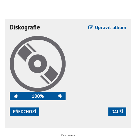
Diskografie
Upravit album
100%
PŘEDCHOZÍ
DALŠÍ