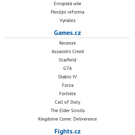
Evropská unie
Penzijní reforma
Vynález
Games.cz
Recenze
Assassin's Creed
Starfield
GTA
Diablo IV
Forza
Fortnite
Call of Duty
The Elder Scrolls
Kingdome Come: Deliverence
Fights.cz