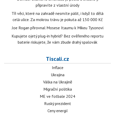
připravíte z vlastní úrody
Tři věci, které na zahradě nesmíte pálit, i když to dělá
celá ulice. Za mokrou trávu je pokuta až 150 000 Kč
Joe Rogan přirovnal Mosese Itaumu k Mikeu Tysonovi
Kupujete ojetý plug-in hybrid? Bez ověřeného reportu
baterie riskujete, že vám zbude drahý spalovák
Tiscali.cz
Inflace
Ukrajina
Válka na Ukrajině
Migrační politika
ME ve fotbale 2024
Ruský prezident
Ceny energií