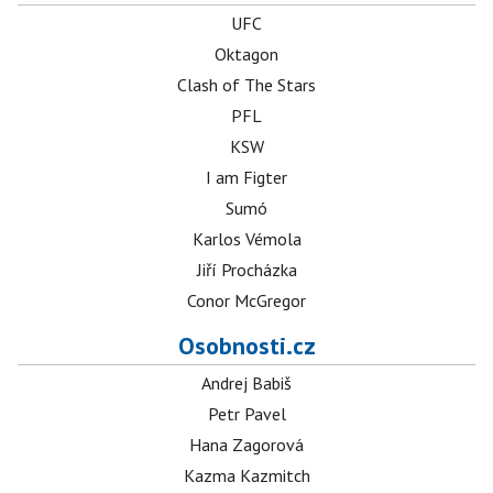
UFC
Oktagon
Clash of The Stars
PFL
KSW
I am Figter
Sumó
Karlos Vémola
Jiří Procházka
Conor McGregor
Osobnosti.cz
Andrej Babiš
Petr Pavel
Hana Zagorová
Kazma Kazmitch