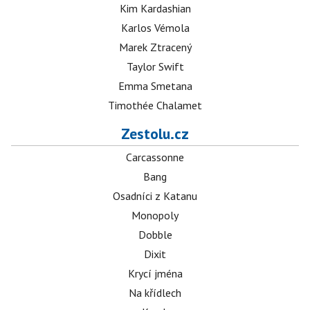
Kim Kardashian
Karlos Vémola
Marek Ztracený
Taylor Swift
Emma Smetana
Timothée Chalamet
Zestolu.cz
Carcassonne
Bang
Osadníci z Katanu
Monopoly
Dobble
Dixit
Krycí jména
Na křídlech