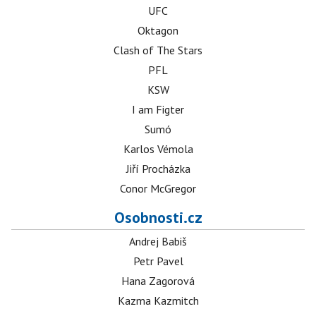
UFC
Oktagon
Clash of The Stars
PFL
KSW
I am Figter
Sumó
Karlos Vémola
Jiří Procházka
Conor McGregor
Osobnosti.cz
Andrej Babiš
Petr Pavel
Hana Zagorová
Kazma Kazmitch