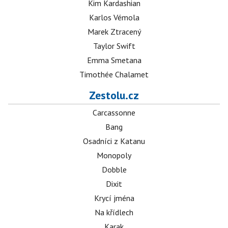
Kim Kardashian
Karlos Vémola
Marek Ztracený
Taylor Swift
Emma Smetana
Timothée Chalamet
Zestolu.cz
Carcassonne
Bang
Osadníci z Katanu
Monopoly
Dobble
Dixit
Krycí jména
Na křídlech
Karak