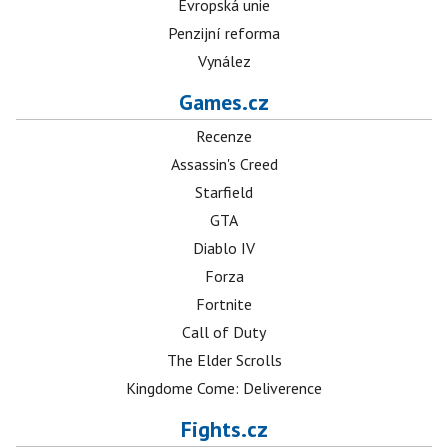
Evropská unie
Penzijní reforma
Vynález
Games.cz
Recenze
Assassin's Creed
Starfield
GTA
Diablo IV
Forza
Fortnite
Call of Duty
The Elder Scrolls
Kingdome Come: Deliverence
Fights.cz