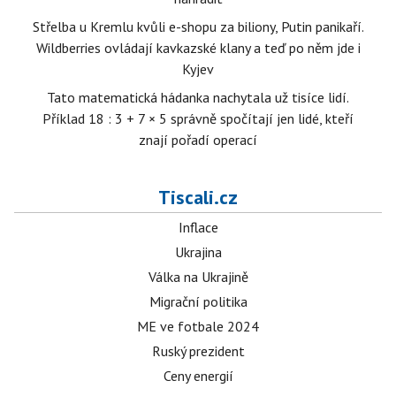
Střelba u Kremlu kvůli e-shopu za biliony, Putin panikaří.
Wildberries ovládají kavkazské klany a teď po něm jde i
Kyjev
Tato matematická hádanka nachytala už tisíce lidí.
Příklad 18 : 3 + 7 × 5 správně spočítají jen lidé, kteří
znají pořadí operací
Tiscali.cz
Inflace
Ukrajina
Válka na Ukrajině
Migrační politika
ME ve fotbale 2024
Ruský prezident
Ceny energií