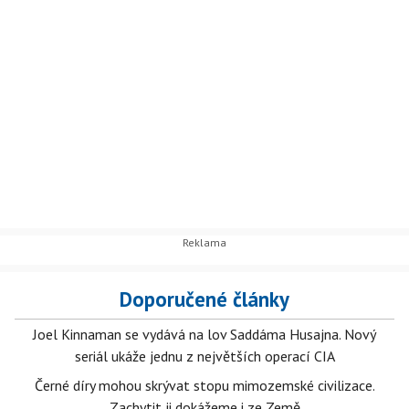
Doporučené články
Joel Kinnaman se vydává na lov Saddáma Husajna. Nový
seriál ukáže jednu z největších operací CIA
Černé díry mohou skrývat stopu mimozemské civilizace.
Zachytit ji dokážeme i ze Země