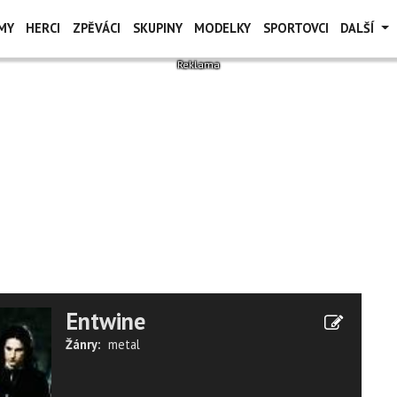
MY
HERCI
ZPĚVÁCI
SKUPINY
MODELKY
SPORTOVCI
DALŠÍ
Entwine
Žánry:
metal