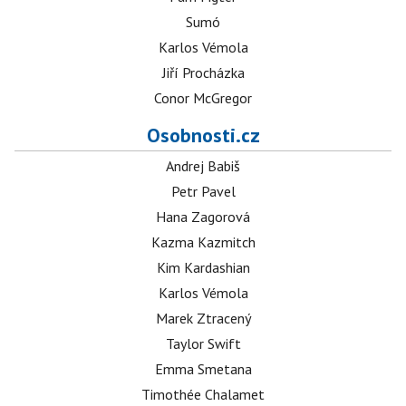
Sumó
Karlos Vémola
Jiří Procházka
Conor McGregor
Osobnosti.cz
Andrej Babiš
Petr Pavel
Hana Zagorová
Kazma Kazmitch
Kim Kardashian
Karlos Vémola
Marek Ztracený
Taylor Swift
Emma Smetana
Timothée Chalamet