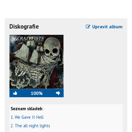
Diskografie
Upravit album
100%
Seznam skladeb:
video
text
karaoke
1. We Gave It Hell
2. The all night lights