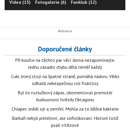
Videa (15)
Fotogalerie (6)
Fanklub (12)
Doporučené články
Při bouřce na těchto pár věcí doma nezapomínejte.
Jednu zásadní chybu dělá téměř každý
Cukr, který stojí na špatné straně, pomáhá nádoru. Vědci
odhalili nebezpečnou roli fruktózy
Byl to rozlučkový zápas, okomentoval promotér
budoucnost hvězdy Oktagonu
Chlapec snědl sýr a zemřel. Mohla za to běžná bakterie
Barbaři nebyli primitivní, ale sofistikovaní. Historii totiž
psali vítězové