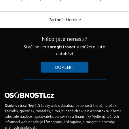
Partneři: Heroine
Něco jste nenašli?
Stačí se jen
zaregistrovat
a můžete tuto
databázi
DOPLNIT
Osobnosti.cz
Největší český web s databází osobností, herců, hereček,
zpěváků, zpěvaček, modelek, filmů, hudebních skupin a sportovců. Kromě
toho zde najdete i spisovatele, panovníky a finančníky. Vedle užitečných
informací web obsahuje i fotografie, diskografie, filmografie a vztahy
známých osobností.