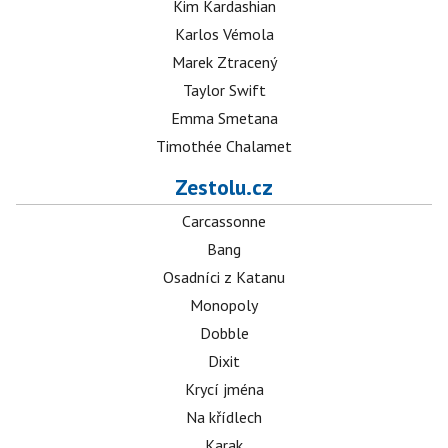
Kim Kardashian
Karlos Vémola
Marek Ztracený
Taylor Swift
Emma Smetana
Timothée Chalamet
Zestolu.cz
Carcassonne
Bang
Osadníci z Katanu
Monopoly
Dobble
Dixit
Krycí jména
Na křídlech
Karak