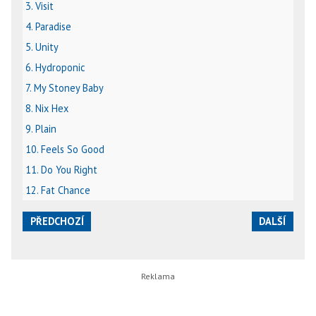
3. Visit
4. Paradise
5. Unity
6. Hydroponic
7. My Stoney Baby
8. Nix Hex
9. Plain
10. Feels So Good
11. Do You Right
12. Fat Chance
PŘEDCHOZÍ
DALŠÍ