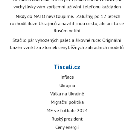
vychytávky vám zpříjemní užívání telefonu každý den
„Nikdy do NATO nevstoupíme.“ Zalužnyj po 12 letech
rozhodil iluze Ukrajinců a navrhl jinou cestu, ale ani ta se
Rusům nelíbí
Stačilo pár vyhozených palet a šikovné ruce: Originální
bazén vznikl za zlomek ceny běžných zahradních modelů
Tiscali.cz
Inflace
Ukrajina
Válka na Ukrajině
Migrační politika
ME ve fotbale 2024
Ruský prezident
Ceny energií