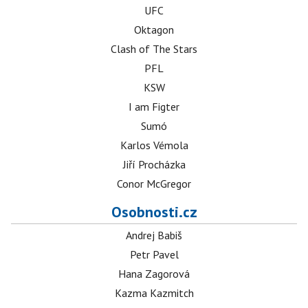
UFC
Oktagon
Clash of The Stars
PFL
KSW
I am Figter
Sumó
Karlos Vémola
Jiří Procházka
Conor McGregor
Osobnosti.cz
Andrej Babiš
Petr Pavel
Hana Zagorová
Kazma Kazmitch