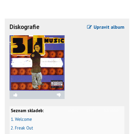
Diskografie
Upravit album
Seznam skladeb:
video
text
karaoke
1. Welcome
2. Freak Out