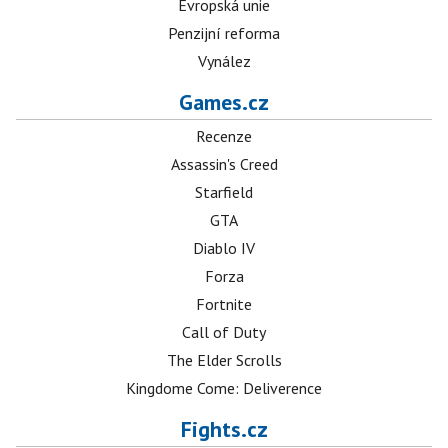
Evropská unie
Penzijní reforma
Vynález
Games.cz
Recenze
Assassin's Creed
Starfield
GTA
Diablo IV
Forza
Fortnite
Call of Duty
The Elder Scrolls
Kingdome Come: Deliverence
Fights.cz