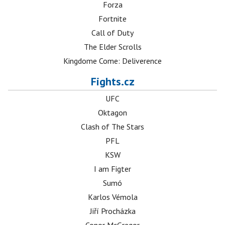
Forza
Fortnite
Call of Duty
The Elder Scrolls
Kingdome Come: Deliverence
Fights.cz
UFC
Oktagon
Clash of The Stars
PFL
KSW
I am Figter
Sumó
Karlos Vémola
Jiří Procházka