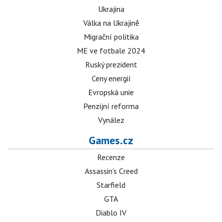
Ukrajina
Válka na Ukrajině
Migrační politika
ME ve fotbale 2024
Ruský prezident
Ceny energií
Evropská unie
Penzijní reforma
Vynález
Games.cz
Recenze
Assassin's Creed
Starfield
GTA
Diablo IV