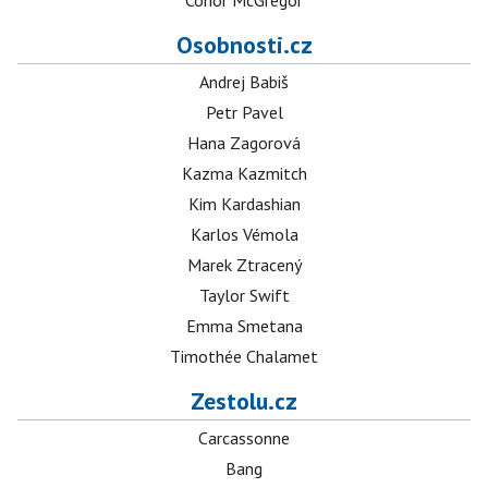
Conor McGregor
Osobnosti.cz
Andrej Babiš
Petr Pavel
Hana Zagorová
Kazma Kazmitch
Kim Kardashian
Karlos Vémola
Marek Ztracený
Taylor Swift
Emma Smetana
Timothée Chalamet
Zestolu.cz
Carcassonne
Bang