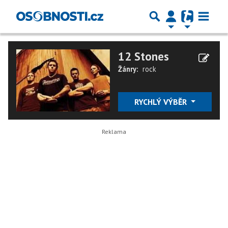
12 Stones
Žánry:
rock
RYCHLÝ VÝBĚR