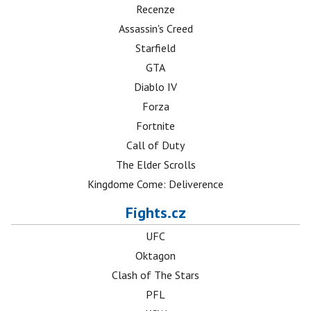
Recenze
Assassin's Creed
Starfield
GTA
Diablo IV
Forza
Fortnite
Call of Duty
The Elder Scrolls
Kingdome Come: Deliverence
Fights.cz
UFC
Oktagon
Clash of The Stars
PFL