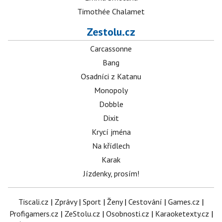
Timothée Chalamet
Zestolu.cz
Carcassonne
Bang
Osadníci z Katanu
Monopoly
Dobble
Dixit
Krycí jména
Na křídlech
Karak
Jízdenky, prosím!
Tiscali.cz
|
Zprávy
|
Sport
|
Ženy
|
Cestování
|
Games.cz
|
Profigamers.cz
|
ZeStolu.cz
|
Osobnosti.cz
|
Karaoketexty.cz
|