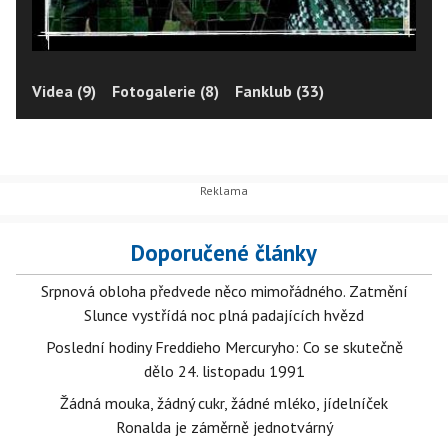
Videa (9)
Fotogalerie (8)
Fanklub (33)
Doporučené články
Srpnová obloha předvede něco mimořádného. Zatmění
Slunce vystřídá noc plná padajících hvězd
Poslední hodiny Freddieho Mercuryho: Co se skutečně
dělo 24. listopadu 1991
Žádná mouka, žádný cukr, žádné mléko, jídelníček
Ronalda je záměrně jednotvárný