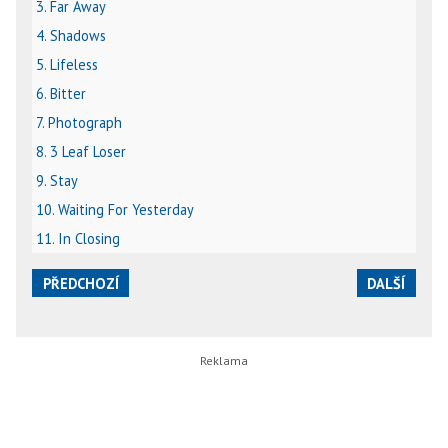
3. Far Away
4. Shadows
5. Lifeless
6. Bitter
7. Photograph
8. 3 Leaf Loser
9. Stay
10. Waiting For Yesterday
11. In Closing
PŘEDCHOZÍ
DALŠÍ