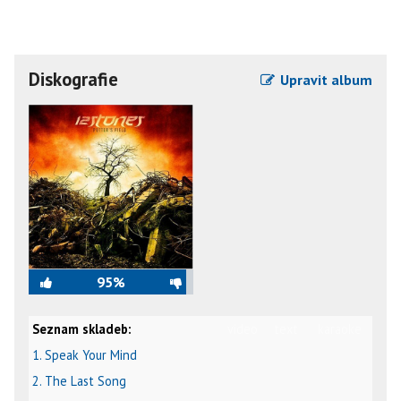
Diskografie
Upravit album
95%
Seznam skladeb:
video
text
karaoke
1. Speak Your Mind
2. The Last Song