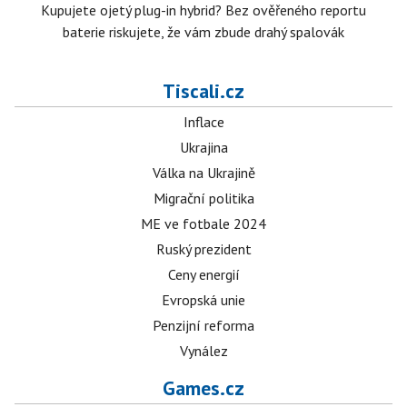
Kupujete ojetý plug-in hybrid? Bez ověřeného reportu
baterie riskujete, že vám zbude drahý spalovák
Tiscali.cz
Inflace
Ukrajina
Válka na Ukrajině
Migrační politika
ME ve fotbale 2024
Ruský prezident
Ceny energií
Evropská unie
Penzijní reforma
Vynález
Games.cz